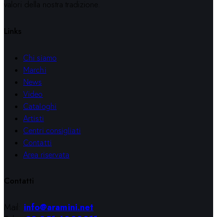
valori della nostra tradizione.
Links
Chi siamo
Marchi
News
Video
Cataloghi
Artisti
Centri consigliati
Contatti
Area riservata
Contatti
Mail:
info@aramini.net