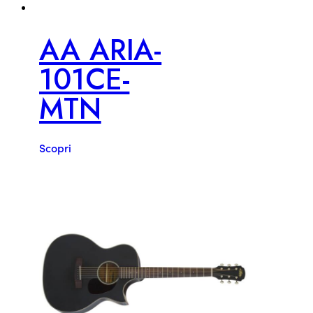
AA ARIA-
101CE-
MTN
Scopri