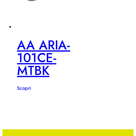
AA ARIA-
101CE-
MTBK
Scopri