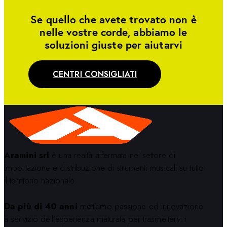
Se quello che avete trovato non è
nelle vostre corde, abbiamo le
soluzioni giuste per aiutarvi
CENTRI CONSIGLIATI
Aramini srl
è una realtà affermata nel settore di
importazione e distribuzione di strumenti musicali su tutto
il territorio nazionale.
Da più di 40 anni
mettiamo passione ed innovazione
a servizio dell’esperienza maturata per trasmettervi i