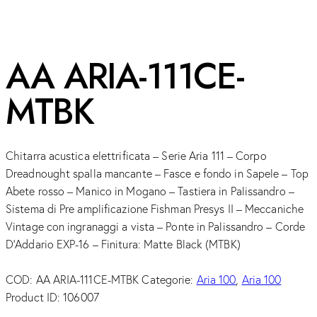
AA ARIA-111CE-
MTBK
Chitarra acustica elettrificata – Serie Aria 111 – Corpo
Dreadnought spalla mancante – Fasce e fondo in Sapele – Top
Abete rosso – Manico in Mogano – Tastiera in Palissandro –
Sistema di Pre amplificazione Fishman Presys II – Meccaniche
Vintage con ingranaggi a vista – Ponte in Palissandro – Corde
D’Addario EXP-16 – Finitura: Matte Black (MTBK)
COD:
AA ARIA-111CE-MTBK
Categorie:
Aria 100
,
Aria 100
Product ID:
106007