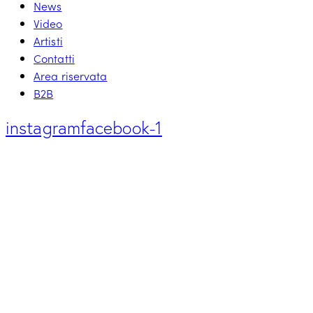
News
Video
Artisti
Contatti
Area riservata
B2B
instagram
facebook-1