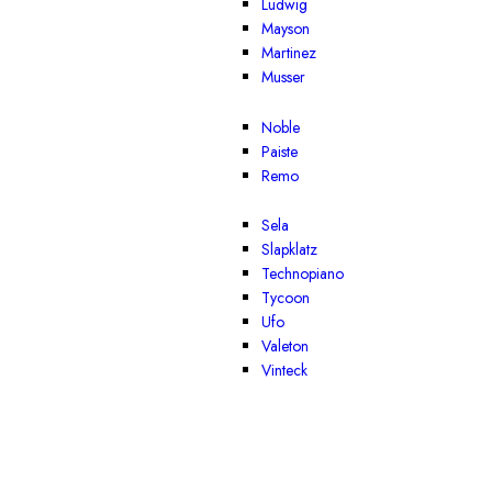
Ludwig
Mayson
Martinez
Musser
Noble
Paiste
Remo
Sela
Slapklatz
Technopiano
Tycoon
Ufo
Valeton
Vinteck