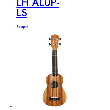
LH ALUP-
LS
Scopri