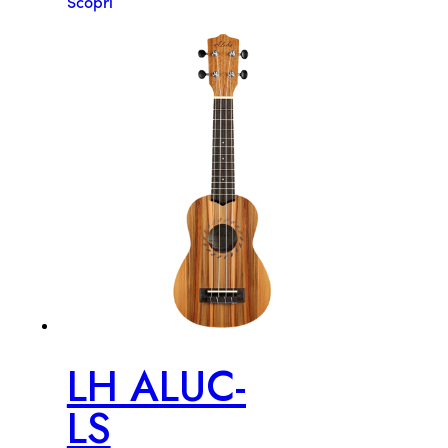
Scopri
LH ALUC-
LS