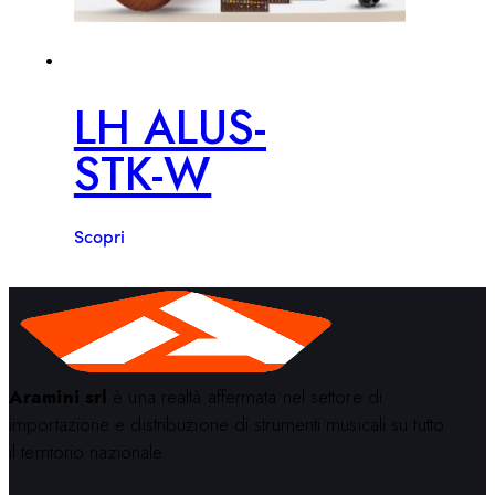
LH ALUS-
STK-W
Scopri
Aramini srl
è una realtà affermata nel settore di
importazione e distribuzione di strumenti musicali su tutto
il territorio nazionale.