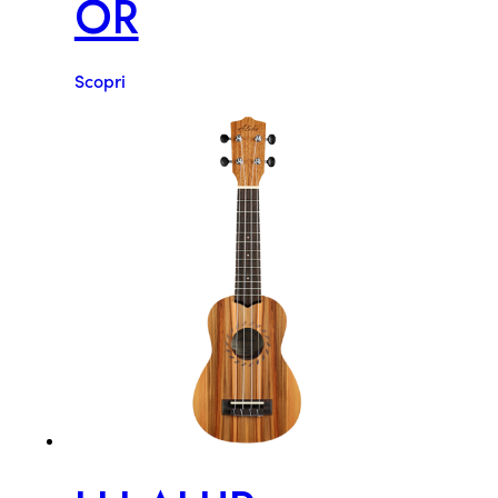
OR
Scopri