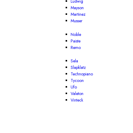
Ludwig
Mayson
Martinez
Musser
Noble
Paiste
Remo
Sela
Slapklatz
Technopiano
Tycoon
Ufo
Valeton
Vinteck