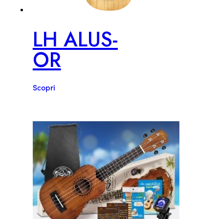
LH ALUS-
OR
Scopri