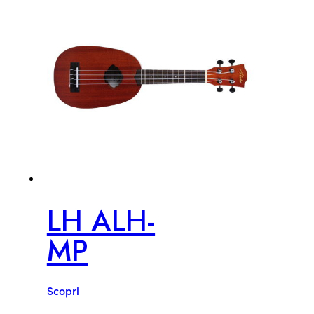
LH ALH-
MP
Scopri