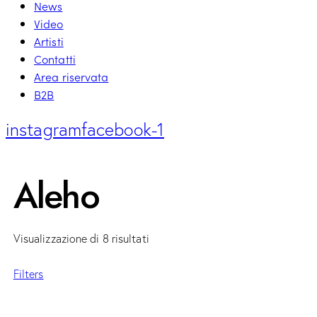
News
Video
Artisti
Contatti
Area riservata
B2B
instagram
facebook-1
Aleho
Visualizzazione di 8 risultati
Filters