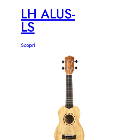
LH ALUS-
LS
Scopri