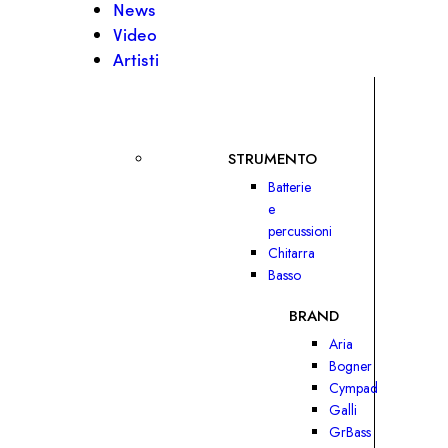
News
Video
Artisti
STRUMENTO
Batterie
e
percussioni
Chitarra
Basso
BRAND
Aria
Bogner
Cympad
Galli
GrBass