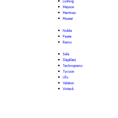
Ludwig
Mayson
Martinez
Musser
Noble
Paiste
Remo
Sela
Slapklatz
Technopiano
Tycoon
Ufo
Valeton
Vinteck