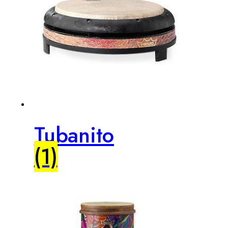
Tubanito
(1)