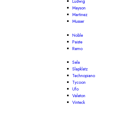
Ludwig
Mayson
Martinez
Musser
Noble
Paiste
Remo
Sela
Slapklatz
Technopiano
Tycoon
Ufo
Valeton
Vinteck