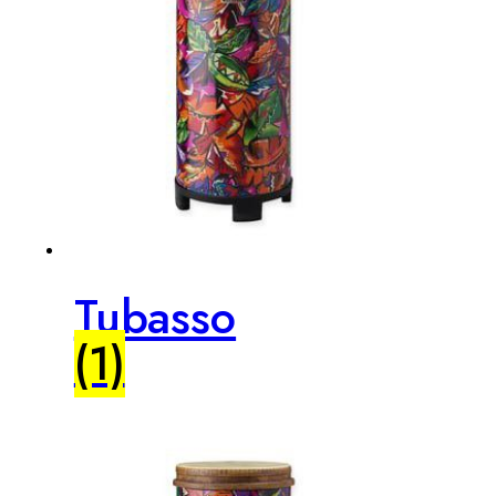
Tubasso
(1)