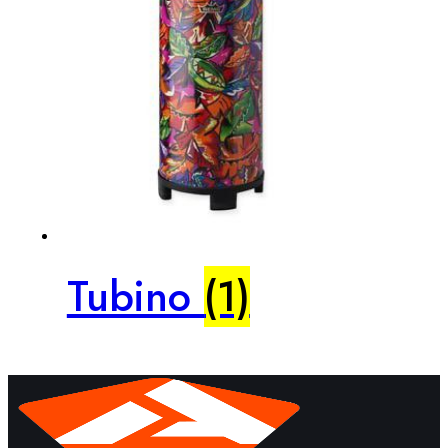
Tubino
(1)