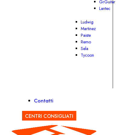
GrGuitar
Lantec
Ludwig
Martinez
Paiste
Remo
Sela
Tycoon
Contatti
CENTRI CONSIGLIATI