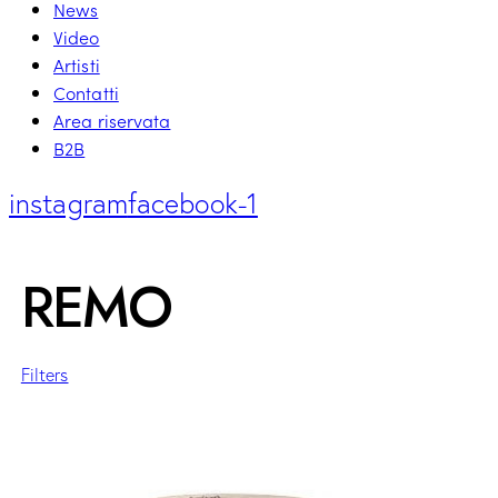
News
Video
Artisti
Contatti
Area riservata
B2B
instagram
facebook-1
REMO
Filters