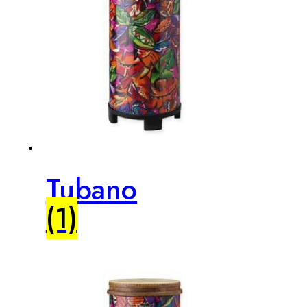
Tubano
(1)