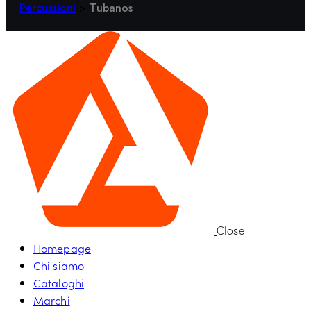
Percussioni
>
Tubanos
Close
Homepage
Chi siamo
Cataloghi
Marchi