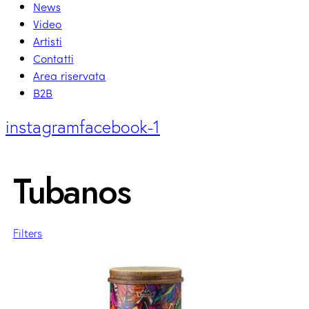
News
Video
Artisti
Contatti
Area riservata
B2B
instagram
facebook-1
Tubanos
Filters