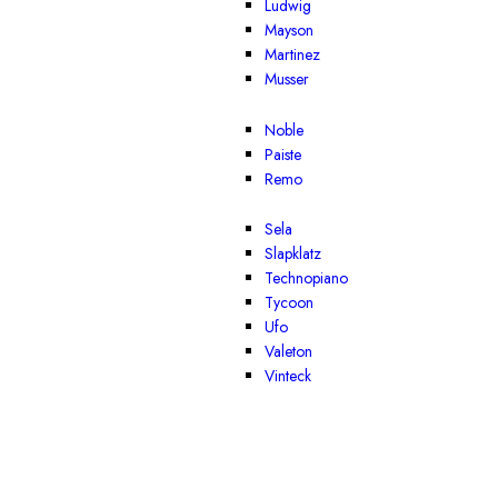
Ludwig
Mayson
Martinez
Musser
Noble
Paiste
Remo
Sela
Slapklatz
Technopiano
Tycoon
Ufo
Valeton
Vinteck