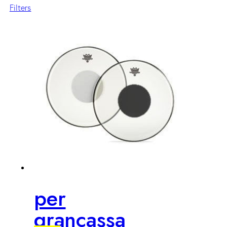
Filters
per
grancassa