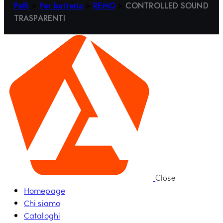
Pelli
>
Per batteria
>
REMO
>
CONTROLLED SOUND
TRASPARENTI
Close
Homepage
Chi siamo
Cataloghi