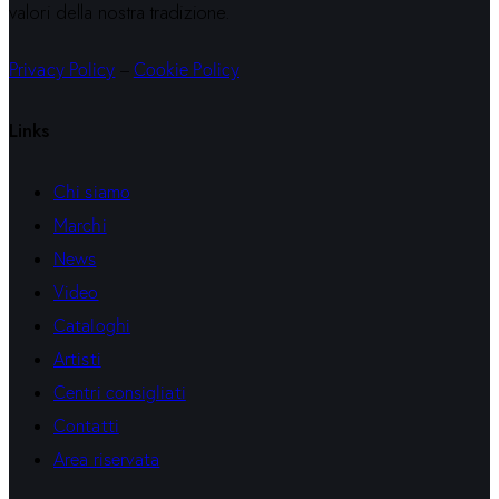
valori della nostra tradizione.
Privacy Policy
–
Cookie Policy
Links
Chi siamo
Marchi
News
Video
Cataloghi
Artisti
Centri consigliati
Contatti
Area riservata