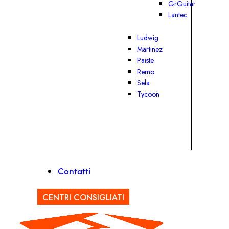
GrGuitar
Lantec
Ludwig
Martinez
Paiste
Remo
Sela
Tycoon
Contatti
CENTRI CONSIGLIATI