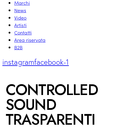
Marchi
News
Video
Artisti
Contatti
Area riservata
B2B
instagram
facebook-1
CONTROLLED
SOUND
TRASPARENTI