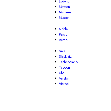
Ludwig
Mayson
Martinez
Musser
Noble
Paiste
Remo
Sela
Slapklatz
Technopiano
Tycoon
Ufo
Valeton
Vinteck