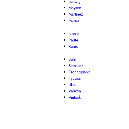
Ludwig
Mayson
Martinez
Musser
Noble
Paiste
Remo
Sela
Slapklatz
Technopiano
Tycoon
Ufo
Valeton
Vinteck