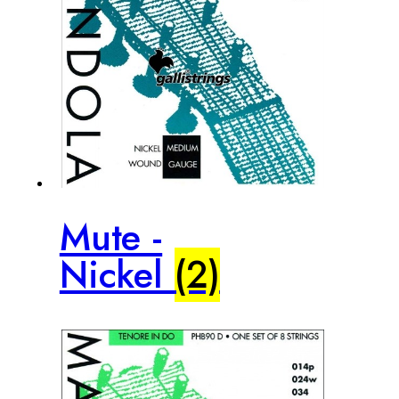
Mute -
Nickel
(2)