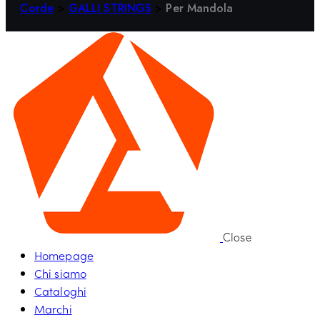
Corde
>
GALLI STRINGS
>
Per Mandola
Close
Homepage
Chi siamo
Cataloghi
Marchi