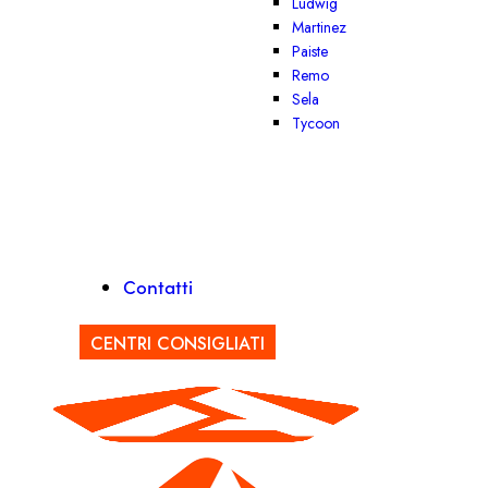
Ludwig
Martinez
Paiste
Remo
Sela
Tycoon
Contatti
CENTRI CONSIGLIATI