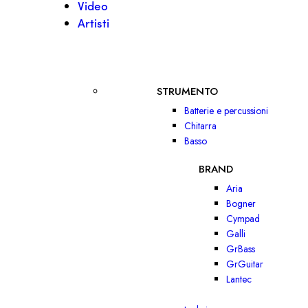
Video
Artisti
STRUMENTO
Batterie e percussioni
Chitarra
Basso
BRAND
Aria
Bogner
Cympad
Galli
GrBass
GrGuitar
Lantec