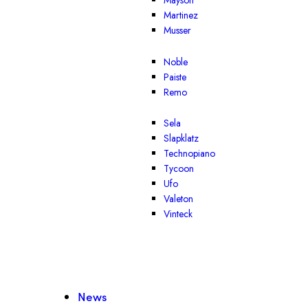
Mayson
Martinez
Musser
Noble
Paiste
Remo
Sela
Slapklatz
Technopiano
Tycoon
Ufo
Valeton
Vinteck
News