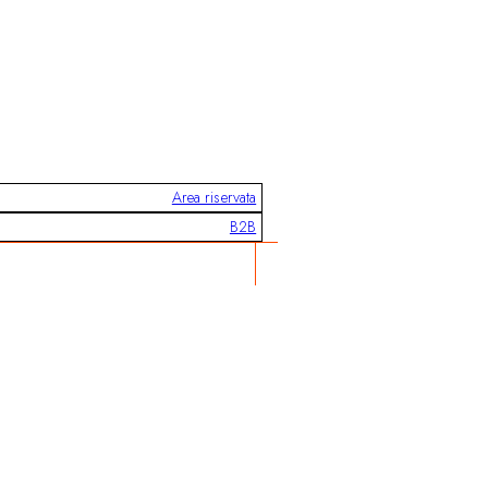
Area riservata
B2B