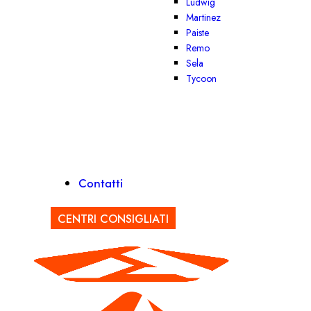
Ludwig
Martinez
Paiste
Remo
Sela
Tycoon
Contatti
CENTRI CONSIGLIATI