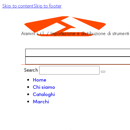
Skip to content
Skip to footer
Aramini s.r.l. / Importazione e distribuzione di strumenti
Search
Home
Chi siamo
Cataloghi
Marchi