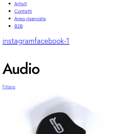
Artisti
Contatti
Area riservata
B2B
instagram
facebook-1
Audio
Filters