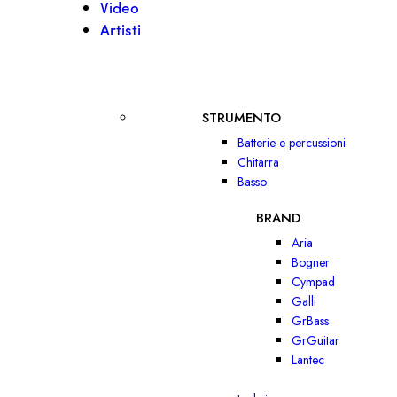
Video
Artisti
STRUMENTO
Batterie e percussioni
Chitarra
Basso
BRAND
Aria
Bogner
Cympad
Galli
GrBass
GrGuitar
Lantec