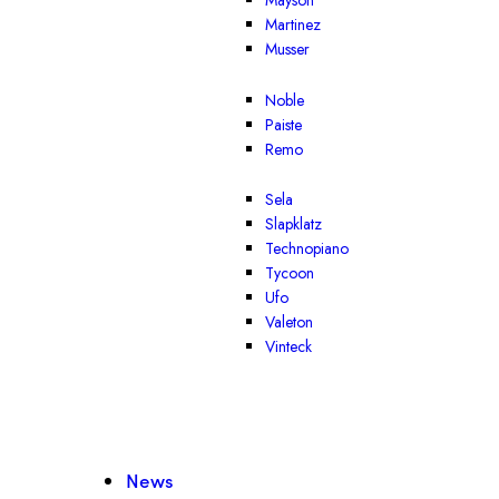
Mayson
Martinez
Musser
Noble
Paiste
Remo
Sela
Slapklatz
Technopiano
Tycoon
Ufo
Valeton
Vinteck
News