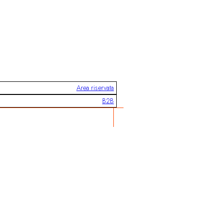
Area riservata
B2B