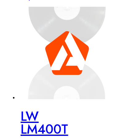
LW
LM400T