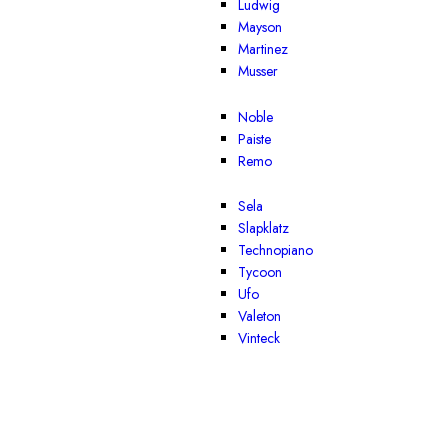
Ludwig
Mayson
Martinez
Musser
Noble
Paiste
Remo
Sela
Slapklatz
Technopiano
Tycoon
Ufo
Valeton
Vinteck