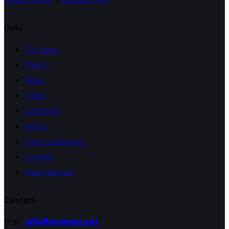
Links
Chi siamo
Marchi
News
Video
Cataloghi
Artisti
Centri consigliati
Contatti
Area riservata
Contatti
Mail:
info@aramini.net