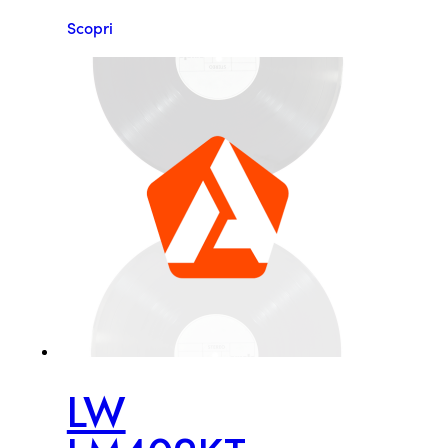
Scopri
LW