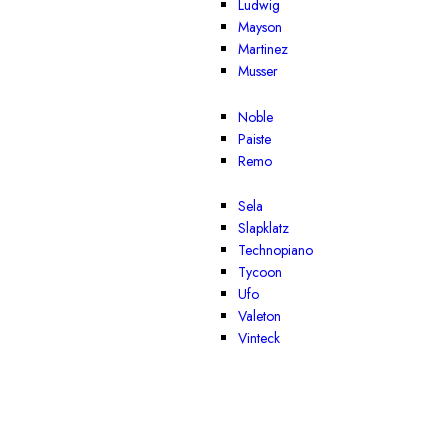
Ludwig
Mayson
Martinez
Musser
Noble
Paiste
Remo
Sela
Slapklatz
Technopiano
Tycoon
Ufo
Valeton
Vinteck