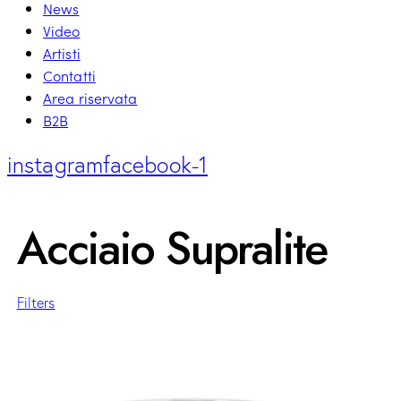
News
Video
Artisti
Contatti
Area riservata
B2B
instagram
facebook-1
Acciaio Supralite
Filters