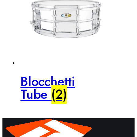
Blocchetti
Tube
(2)