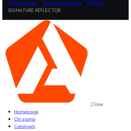
Piatti e Suoni
>
Piatti per batteria
>
PAISTE
>
SIGNATURE REFLECTOR
Close
Homepage
Chi siamo
Cataloghi