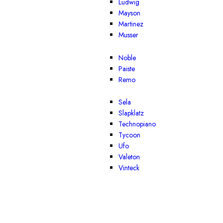
Ludwig
Mayson
Martinez
Musser
Noble
Paiste
Remo
Sela
Slapklatz
Technopiano
Tycoon
Ufo
Valeton
Vinteck