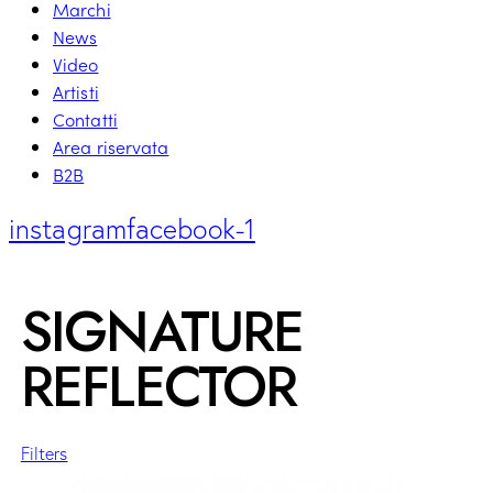
Marchi
News
Video
Artisti
Contatti
Area riservata
B2B
instagram
facebook-1
SIGNATURE
REFLECTOR
Filters