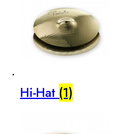
Hi-Hat
(1)