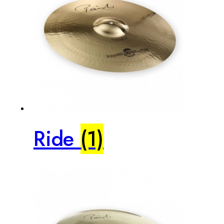
Ride
(1)