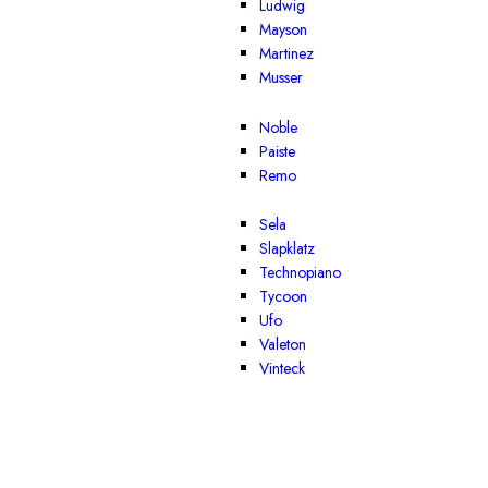
Ludwig
Mayson
Martinez
Musser
Noble
Paiste
Remo
Sela
Slapklatz
Technopiano
Tycoon
Ufo
Valeton
Vinteck