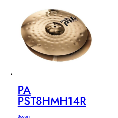
PA
PST8HMH14R
Scopri