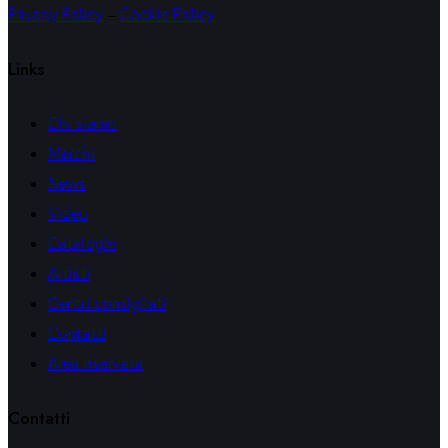
Privacy Policy
–
Cookie Policy
Links
Chi siamo
Marchi
News
Video
Cataloghi
Artisti
Centri consigliati
Contatti
Area riservata
Contatti