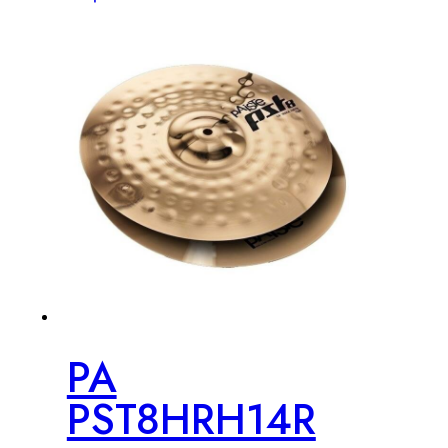
PA
PST8HRH14R