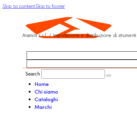
Skip to content
Skip to footer
Aramini s.r.l. / Importazione e distribuzione di strumenti
Search
Home
Chi siamo
Cataloghi
Marchi