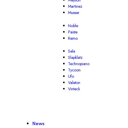
Mayson
Martinez
Musser
Noble
Paiste
Remo
Sela
Slapklatz
Technopiano
Tycoon
Ufo
Valeton
Vinteck
News