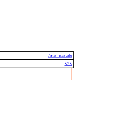
Area riservata
B2B