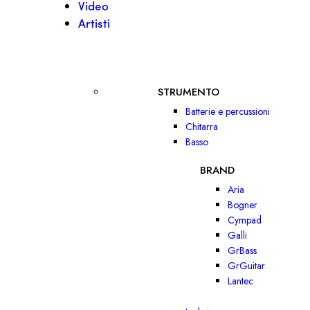
Video
Artisti
STRUMENTO
Batterie e percussioni
Chitarra
Basso
BRAND
Aria
Bogner
Cympad
Galli
GrBass
GrGuitar
Lantec