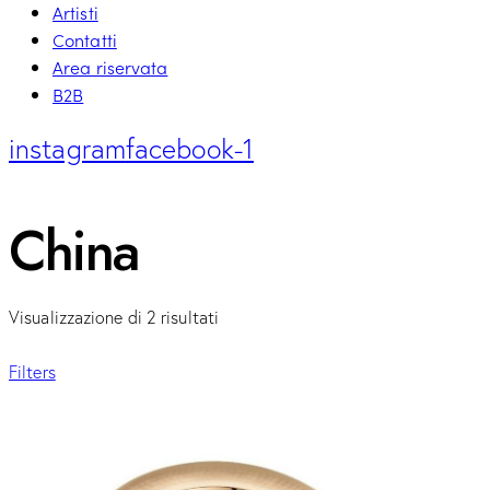
Artisti
Contatti
Area riservata
B2B
instagram
facebook-1
China
Visualizzazione di 2 risultati
Filters