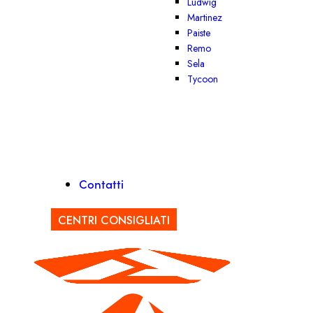
Ludwig
Martinez
Paiste
Remo
Sela
Tycoon
Contatti
CENTRI CONSIGLIATI