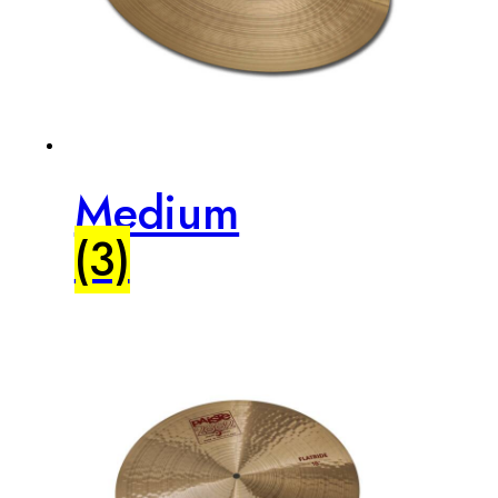
Medium
(3)