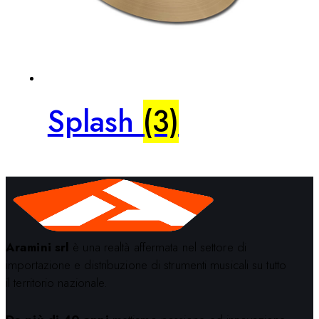
Splash
(3)
Aramini srl
è una realtà affermata nel settore di
importazione e distribuzione di strumenti musicali su tutto
il territorio nazionale.