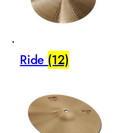
Ride
(12)