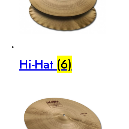
Hi-Hat
(6)