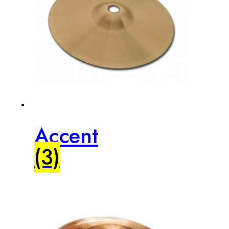
Accent
(3)