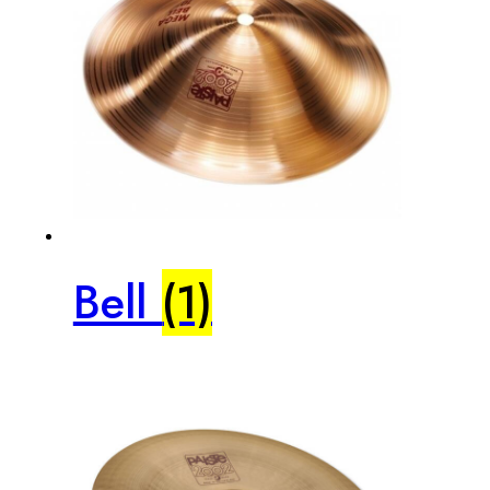
Bell
(1)