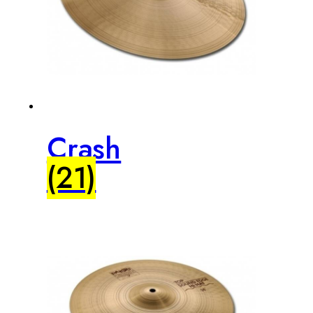
Crash
(21)