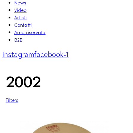
News
Video
Artisti
Contatti
Area riservata
B2B
instagram
facebook-1
2002
Filters