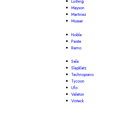
Ludwig
Mayson
Martinez
Musser
Noble
Paiste
Remo
Sela
Slapklatz
Technopiano
Tycoon
Ufo
Valeton
Vinteck