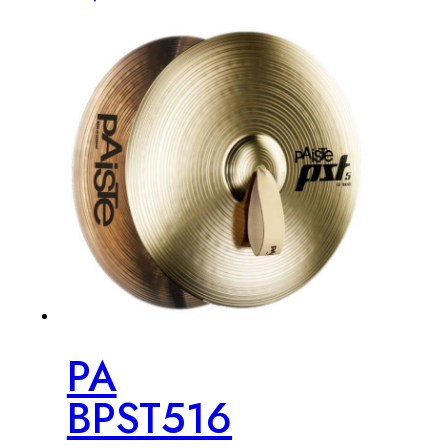
PA
BPST516