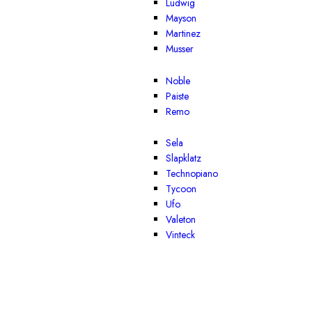
Ludwig
Mayson
Martinez
Musser
Noble
Paiste
Remo
Sela
Slapklatz
Technopiano
Tycoon
Ufo
Valeton
Vinteck