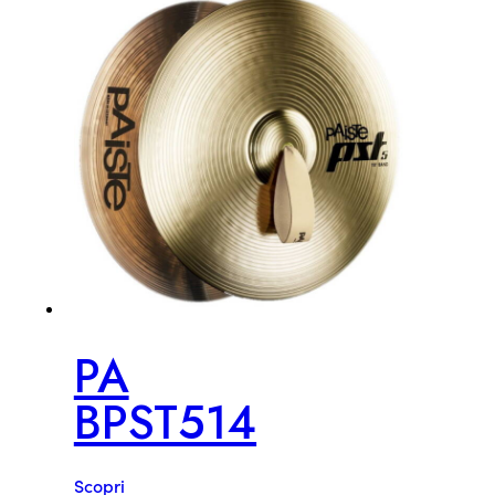
PA
BPST514
Scopri