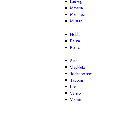
Ludwig
Mayson
Martinez
Musser
Noble
Paiste
Remo
Sela
Slapklatz
Technopiano
Tycoon
Ufo
Valeton
Vinteck