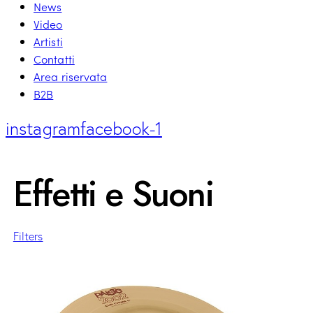
News
Video
Artisti
Contatti
Area riservata
B2B
instagram
facebook-1
Effetti e Suoni
Filters