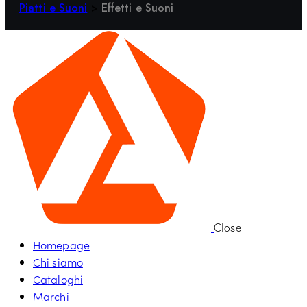
Piatti e Suoni
>
Effetti e Suoni
Close
Homepage
Chi siamo
Cataloghi
Marchi