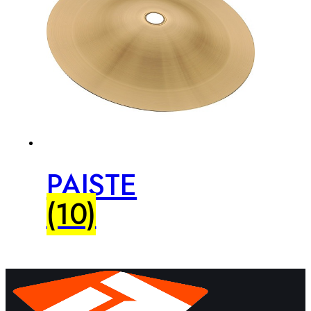
PAISTE
(10)