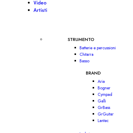
Video
Artisti
STRUMENTO
Batterie e percussioni
Chitarra
Basso
BRAND
Aria
Bogner
Cympad
Galli
GrBass
GrGuitar
Lantec