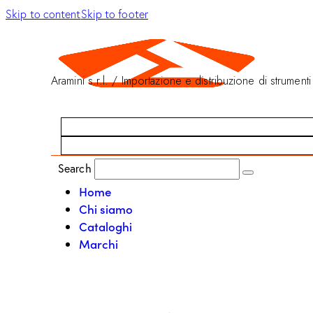
Skip to content
Skip to footer
Aramini s.r.l. / Importazione e distribuzione di strumenti
Search
Home
Chi siamo
Cataloghi
Marchi