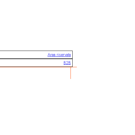
Area riservata
B2B