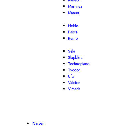
Mayson
Martinez
Musser
Noble
Paiste
Remo
Sela
Slapklatz
Technopiano
Tycoon
Ufo
Valeton
Vinteck
News