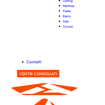
Ludwig
Martinez
Paiste
Remo
Sela
Tycoon
Contatti
CENTRI CONSIGLIATI