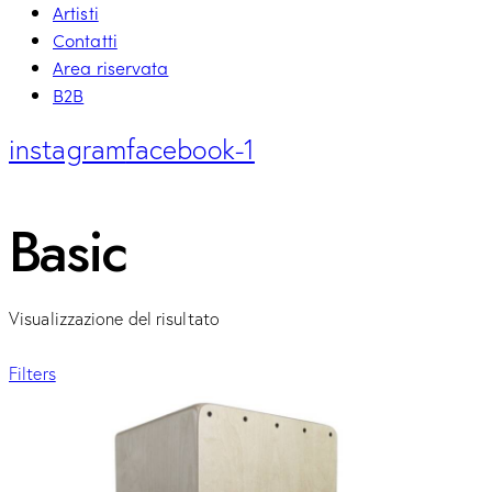
Artisti
Contatti
Area riservata
B2B
instagram
facebook-1
Basic
Visualizzazione del risultato
Filters