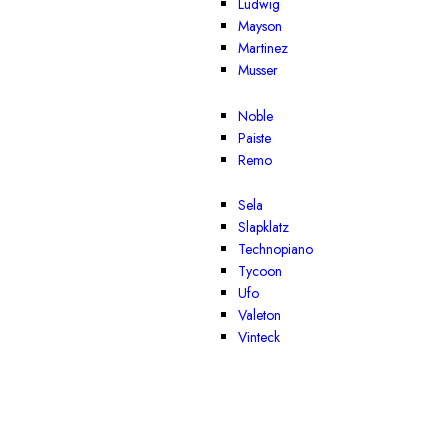
Ludwig
Mayson
Martinez
Musser
Noble
Paiste
Remo
Sela
Slapklatz
Technopiano
Tycoon
Ufo
Valeton
Vinteck