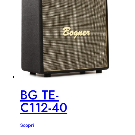
BG TE-
C112-40
Scopri