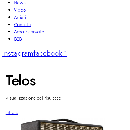
News
Video
Artisti
Contatti
Area riservata
B2B
instagram
facebook-1
Telos
Visualizzazione del risultato
Filters