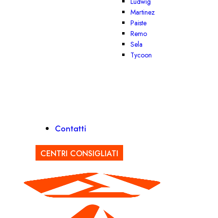
Ludwig
Martinez
Paiste
Remo
Sela
Tycoon
Contatti
CENTRI CONSIGLIATI