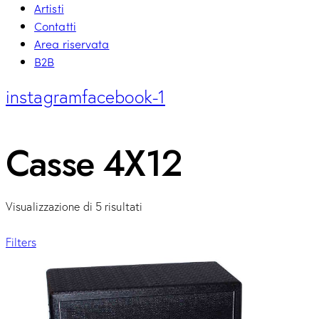
Artisti
Contatti
Area riservata
B2B
instagram
facebook-1
Casse 4X12
Visualizzazione di 5 risultati
Filters