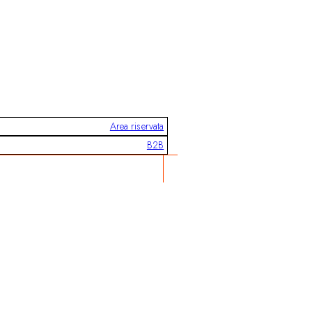
Area riservata
B2B