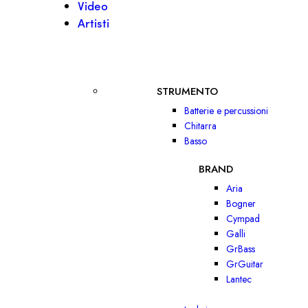
Video
Artisti
STRUMENTO
Batterie e percussioni
Chitarra
Basso
BRAND
Aria
Bogner
Cympad
Galli
GrBass
GrGuitar
Lantec