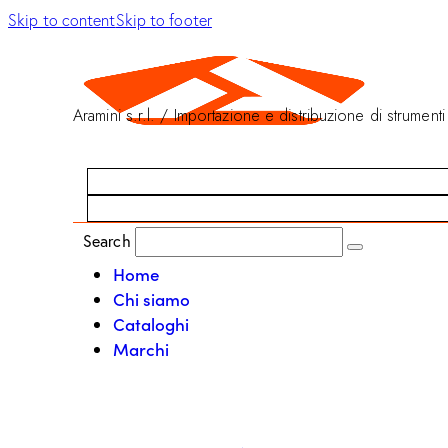
Skip to content
Skip to footer
Aramini s.r.l. / Importazione e distribuzione di strumenti
Search
Home
Chi siamo
Cataloghi
Marchi