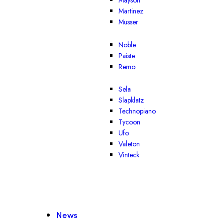
Mayson
Martinez
Musser
Noble
Paiste
Remo
Sela
Slapklatz
Technopiano
Tycoon
Ufo
Valeton
Vinteck
News