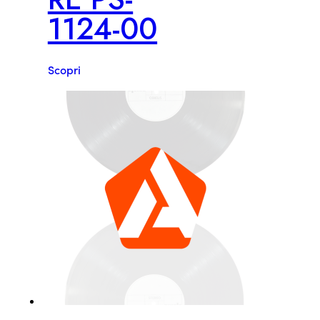
1124-00
Scopri