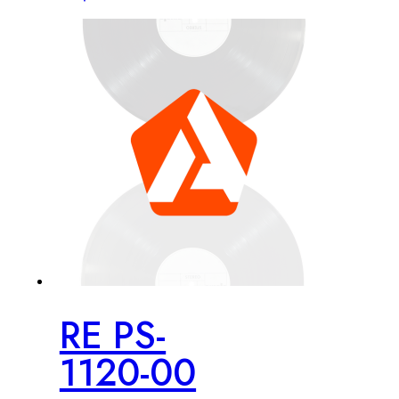
RE PS-
1120-00