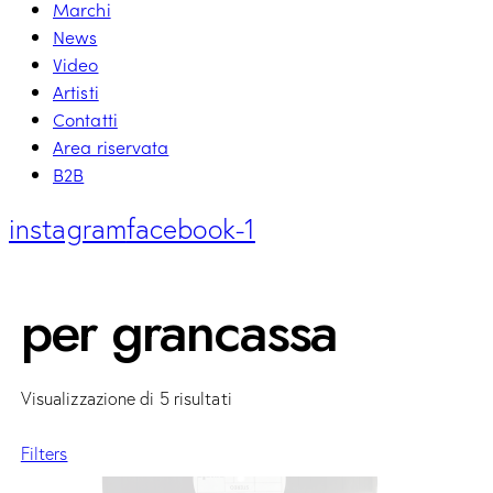
Marchi
News
Video
Artisti
Contatti
Area riservata
B2B
instagram
facebook-1
per grancassa
Visualizzazione di 5 risultati
Filters