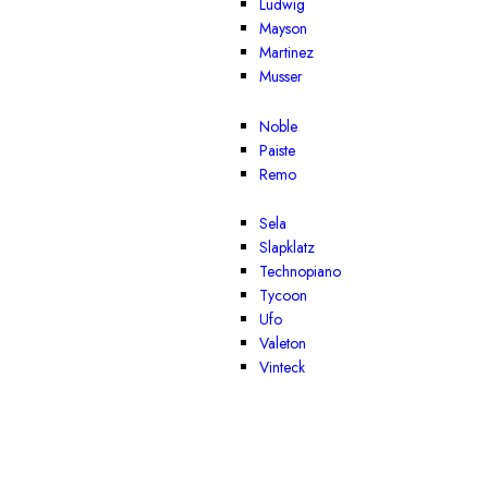
Ludwig
Mayson
Martinez
Musser
Noble
Paiste
Remo
Sela
Slapklatz
Technopiano
Tycoon
Ufo
Valeton
Vinteck