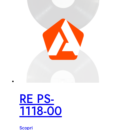
RE PS-
1118-00
Scopri