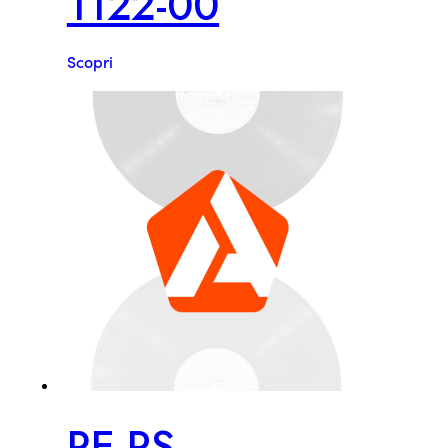
1122-00
Scopri
RE PS-