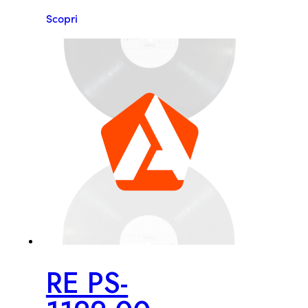
Scopri
RE PS-