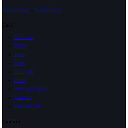
Privacy Policy
–
Cookie Policy
Links
Chi siamo
Marchi
News
Video
Cataloghi
Artisti
Centri consigliati
Contatti
Area riservata
Contatti