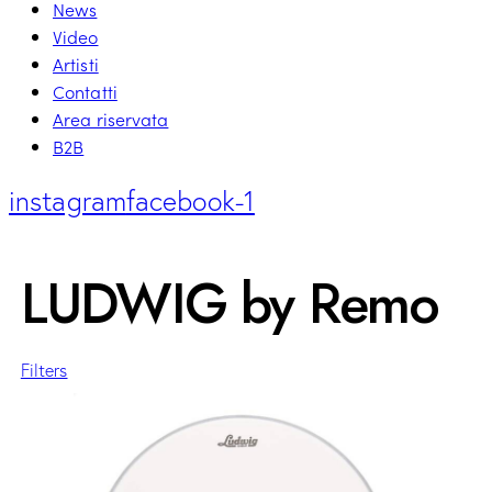
News
Video
Artisti
Contatti
Area riservata
B2B
instagram
facebook-1
LUDWIG by Remo
Filters