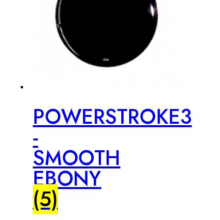
POWERSTROKE3
-
SMOOTH
EBONY
(5)