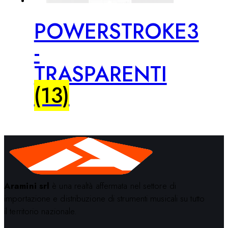
POWERSTROKE3
-
TRASPARENTI
(13)
Aramini srl
è una realtà affermata nel settore di
importazione e distribuzione di strumenti musicali su tutto
il territorio nazionale.