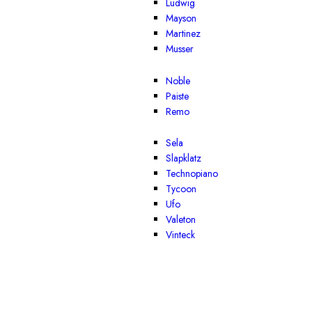
Ludwig
Mayson
Martinez
Musser
Noble
Paiste
Remo
Sela
Slapklatz
Technopiano
Tycoon
Ufo
Valeton
Vinteck