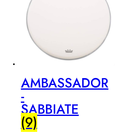
AMBASSADOR
-
SABBIATE
(9)