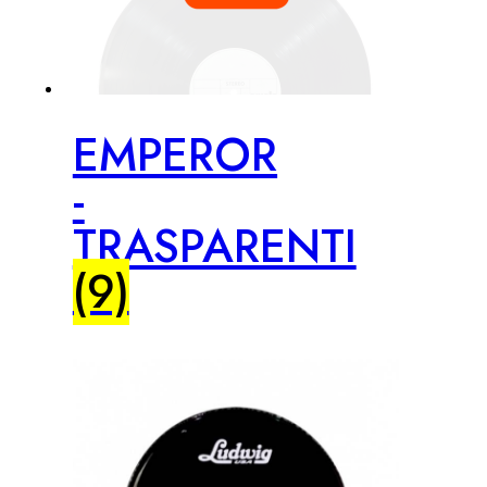
EMPEROR
-
TRASPARENTI
(9)