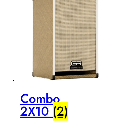
Combo
2X10
(2)