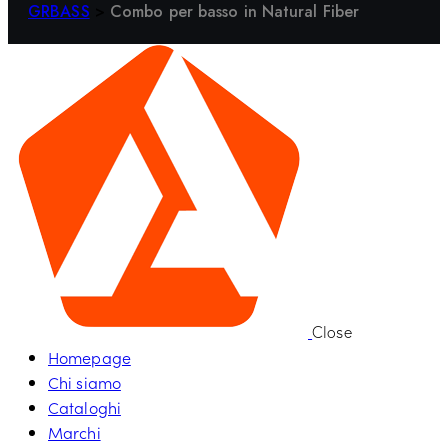
GRBASS
>
Combo per basso in Natural Fiber
Close
Homepage
Chi siamo
Cataloghi
Marchi