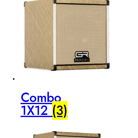
Combo
1X12
(3)