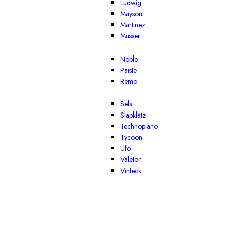
Ludwig
Mayson
Martinez
Musser
Noble
Paiste
Remo
Sela
Slapklatz
Technopiano
Tycoon
Ufo
Valeton
Vinteck