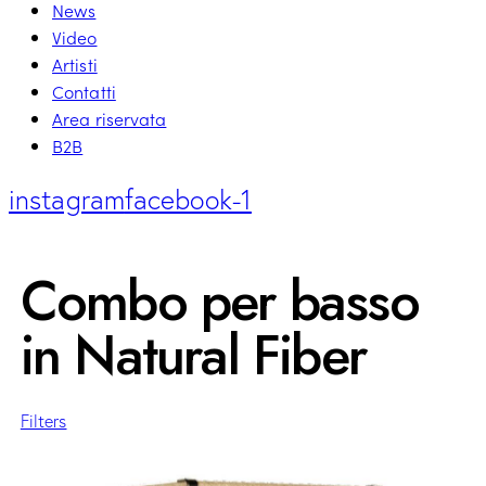
News
Video
Artisti
Contatti
Area riservata
B2B
instagram
facebook-1
Combo per basso
in Natural Fiber
Filters