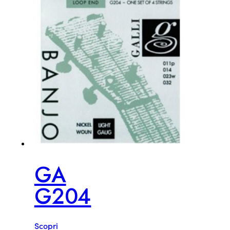
GA
G204
Scopri