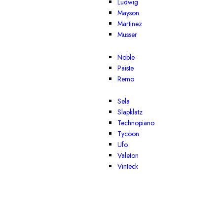
Ludwig
Mayson
Martinez
Musser
Noble
Paiste
Remo
Sela
Slapklatz
Technopiano
Tycoon
Ufo
Valeton
Vinteck