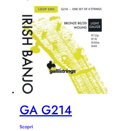
GA G214
Scopri