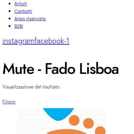
Artisti
Contatti
Area riservata
B2B
instagram
facebook-1
Mute - Fado Lisboa
Visualizzazione del risultato
Filters