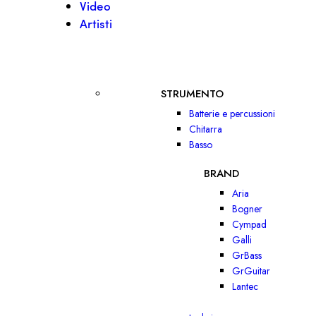
Video
Artisti
STRUMENTO
Batterie e percussioni
Chitarra
Basso
BRAND
Aria
Bogner
Cympad
Galli
GrBass
GrGuitar
Lantec