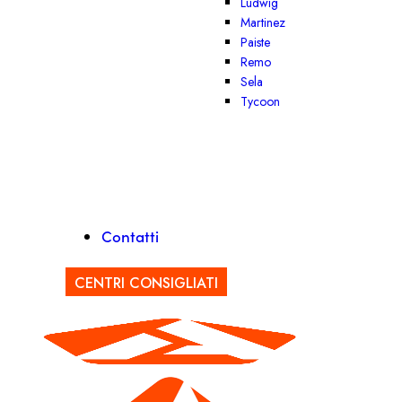
Ludwig
Martinez
Paiste
Remo
Sela
Tycoon
Contatti
CENTRI CONSIGLIATI