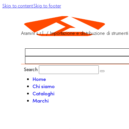
Skip to content
Skip to footer
Aramini s.r.l. / Importazione e distribuzione di strumenti
Search
Home
Chi siamo
Cataloghi
Marchi