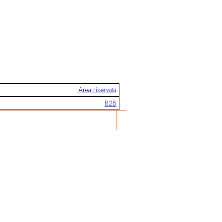
Area riservata
B2B