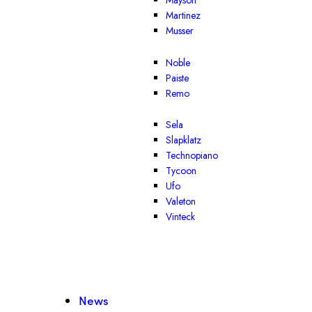
Mayson
Martinez
Musser
Noble
Paiste
Remo
Sela
Slapklatz
Technopiano
Tycoon
Ufo
Valeton
Vinteck
News