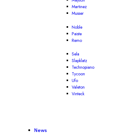
Mayson
Martinez
Musser
Noble
Paiste
Remo
Sela
Slapklatz
Technopiano
Tycoon
Ufo
Valeton
Vinteck
News