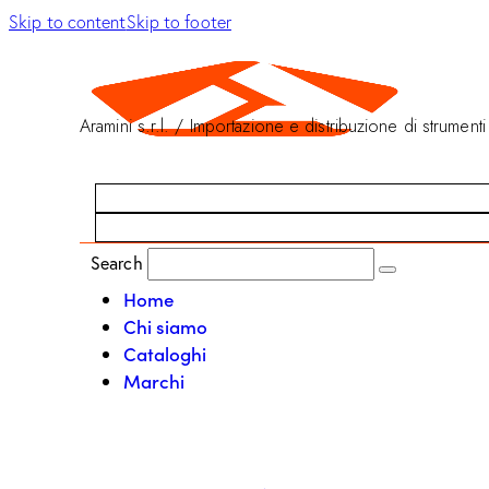
Skip to content
Skip to footer
Aramini s.r.l. / Importazione e distribuzione di strumenti
Search
Home
Chi siamo
Cataloghi
Marchi