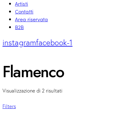
Artisti
Contatti
Area riservata
B2B
instagram
facebook-1
Flamenco
Visualizzazione di 2 risultati
Filters