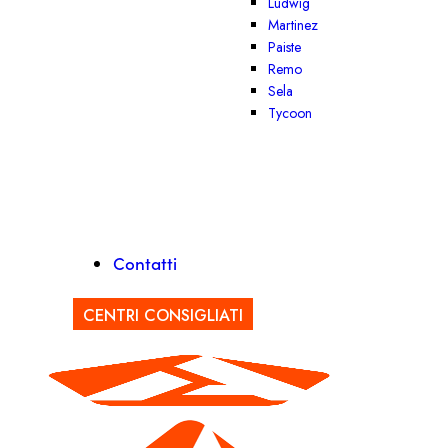
Ludwig
Martinez
Paiste
Remo
Sela
Tycoon
Contatti
CENTRI CONSIGLIATI