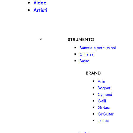
Video
Artisti
STRUMENTO
Batterie e percussioni
Chitarra
Basso
BRAND
Aria
Bogner
Cympad
Galli
GrBass
GrGuitar
Lantec