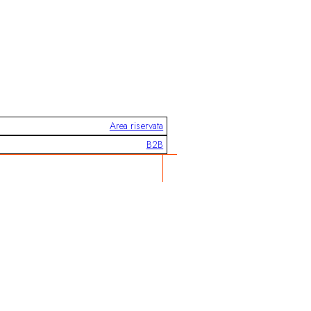
Area riservata
B2B