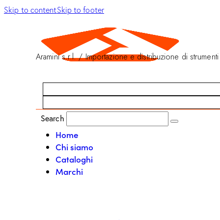
Skip to content
Skip to footer
Aramini s.r.l. / Importazione e distribuzione di strumenti
Search
Home
Chi siamo
Cataloghi
Marchi