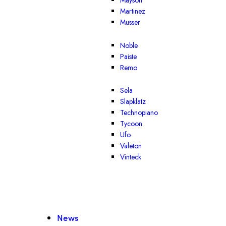
Mayson
Martinez
Musser
Noble
Paiste
Remo
Sela
Slapklatz
Technopiano
Tycoon
Ufo
Valeton
Vinteck
News