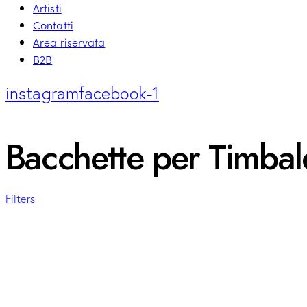
Artisti
Contatti
Area riservata
B2B
instagram
facebook-1
Bacchette per Timbal
Filters