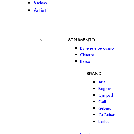
Video
Artisti
STRUMENTO
Batterie e percussioni
Chitarra
Basso
BRAND
Aria
Bogner
Cympad
Galli
GrBass
GrGuitar
Lantec