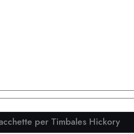
acchette per Timbales Hickory