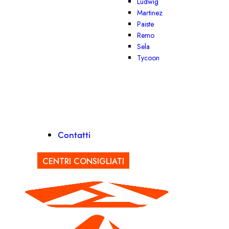
Ludwig
Martinez
Paiste
Remo
Sela
Tycoon
Contatti
CENTRI CONSIGLIATI