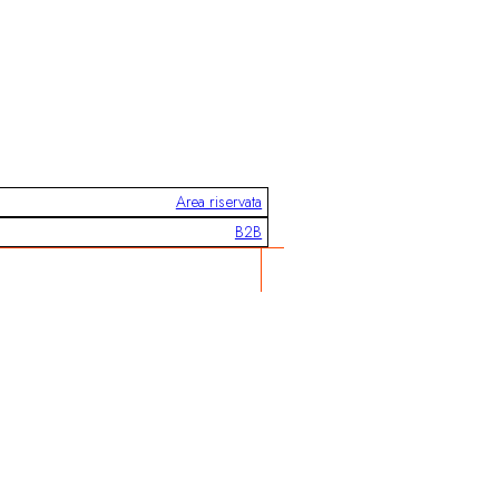
Area riservata
B2B