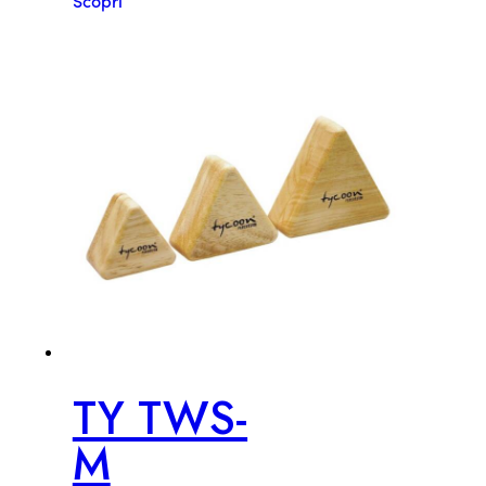
TY TWS-
M