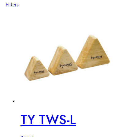
Filters
TY TWS-L
Scopri