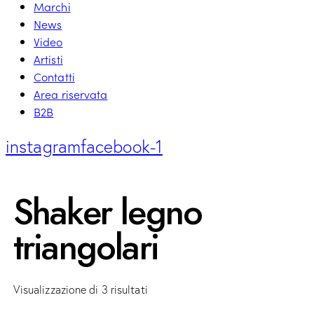
Marchi
News
Video
Artisti
Contatti
Area riservata
B2B
instagram
facebook-1
Shaker legno
triangolari
Visualizzazione di 3 risultati