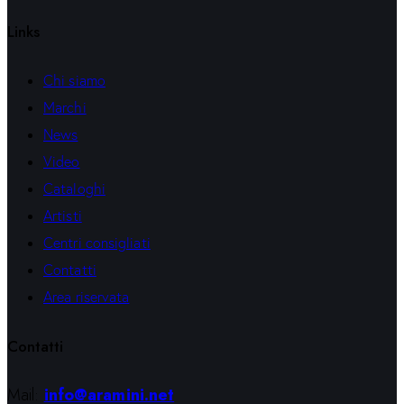
Links
Chi siamo
Marchi
News
Video
Cataloghi
Artisti
Centri consigliati
Contatti
Area riservata
Contatti
Mail:
info@aramini.net