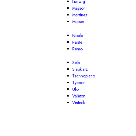
Ludwig
Mayson
Martinez
Musser
Noble
Paiste
Remo
Sela
Slapklatz
Technopiano
Tycoon
Ufo
Valeton
Vinteck