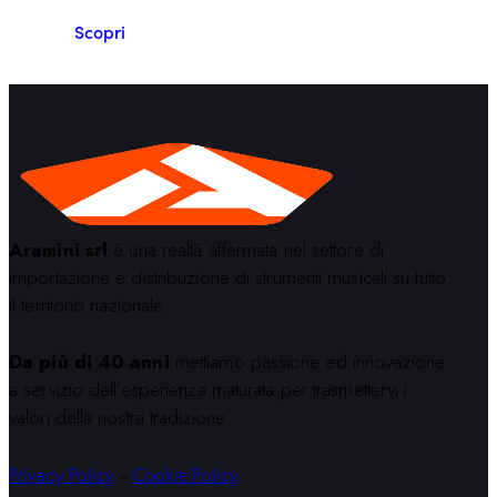
Scopri
Aramini srl
è una realtà affermata nel settore di
importazione e distribuzione di strumenti musicali su tutto
il territorio nazionale.
Da più di 40 anni
mettiamo passione ed innovazione
a servizio dell’esperienza maturata per trasmettervi i
valori della nostra tradizione.
Privacy Policy
–
Cookie Policy