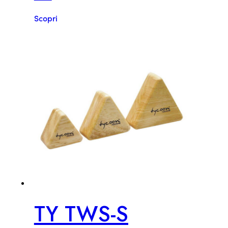
Scopri
TY TWS-S