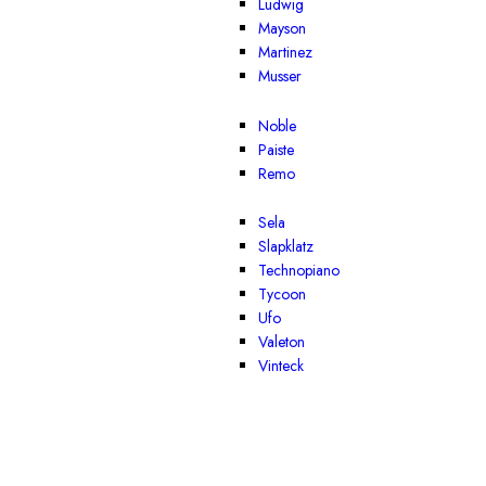
Ludwig
Mayson
Martinez
Musser
Noble
Paiste
Remo
Sela
Slapklatz
Technopiano
Tycoon
Ufo
Valeton
Vinteck