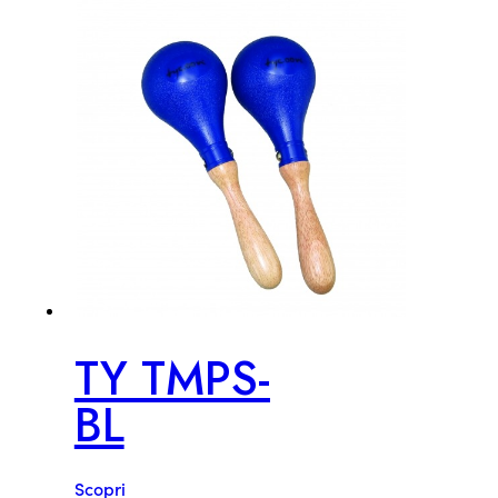
TY TMPS-
BL
Scopri