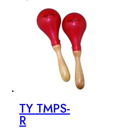
TY TMPS-
R