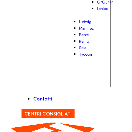
GrGuitar
Lantec
Ludwig
Martinez
Paiste
Remo
Sela
Tycoon
Contatti
CENTRI CONSIGLIATI