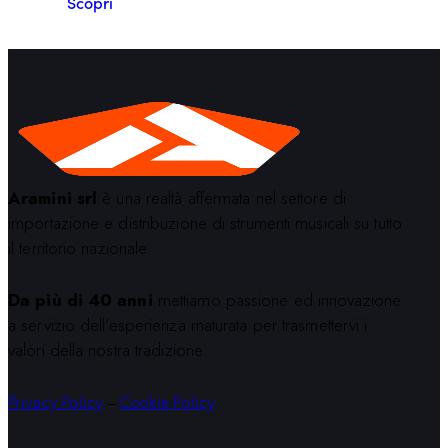
Scopri
Aramini srl
è una realtà affermata nel settore di
importazione e distribuzione di strumenti musicali su tutto
il territorio nazionale.
Da più di 40 anni
mettiamo passione ed innovazione
a servizio dell’esperienza maturata per trasmettervi i
valori della nostra tradizione.
Privacy Policy
–
Cookie Policy