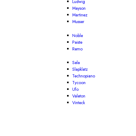
Ludwig
Mayson
Martinez
Musser
Noble
Paiste
Remo
Sela
Slapklatz
Technopiano
Tycoon
Ufo
Valeton
Vinteck