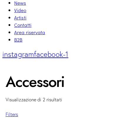
News
Video
Artisti
Contatti
Area riservata
B2B
instagram
facebook-1
Accessori
Visualizzazione di 2 risultati
Filters