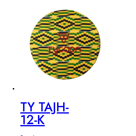
TY TAJH-
12-K