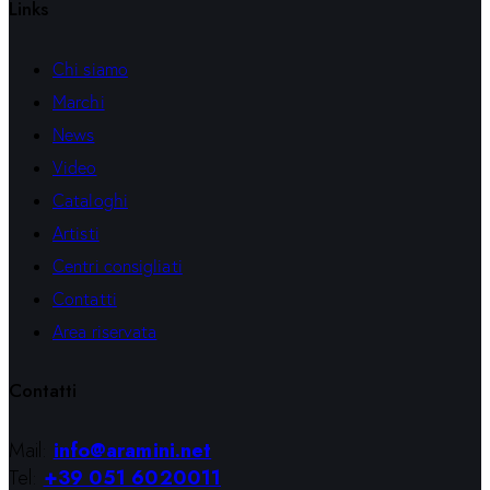
Links
Chi siamo
Marchi
News
Video
Cataloghi
Artisti
Centri consigliati
Contatti
Area riservata
Contatti
Mail:
info@aramini.net
Tel:
+39 051 6020011