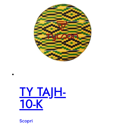
TY TAJH-
10-K
Scopri