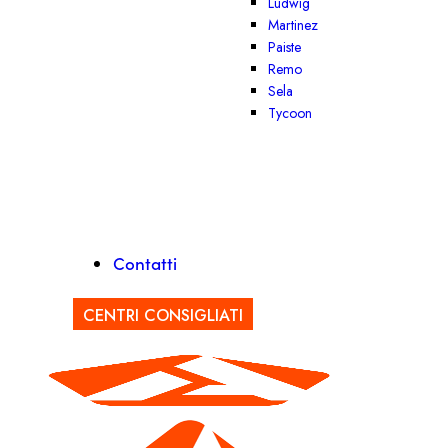
Ludwig
Martinez
Paiste
Remo
Sela
Tycoon
Contatti
CENTRI CONSIGLIATI