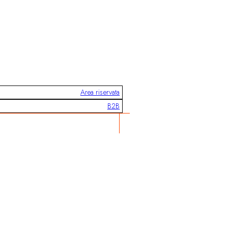
Area riservata
B2B