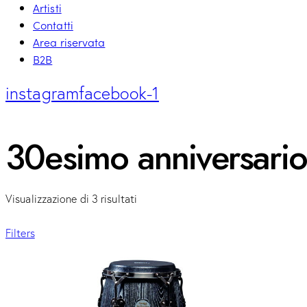
Artisti
Contatti
Area riservata
B2B
instagram
facebook-1
30esimo anniversario
Visualizzazione di 3 risultati
Filters