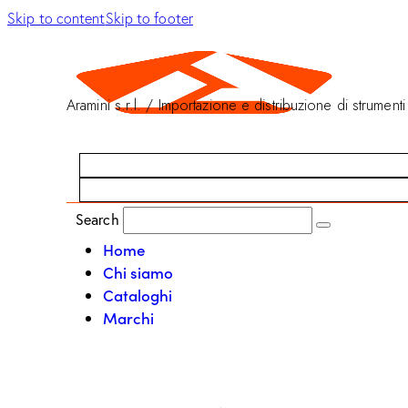
Skip to content
Skip to footer
Aramini s.r.l. / Importazione e distribuzione di strumenti
Search
Home
Chi siamo
Cataloghi
Marchi