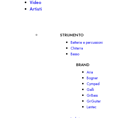
Video
Artisti
STRUMENTO
Batterie e percussioni
Chitarra
Basso
BRAND
Aria
Bogner
Cympad
Galli
GrBass
GrGuitar
Lantec