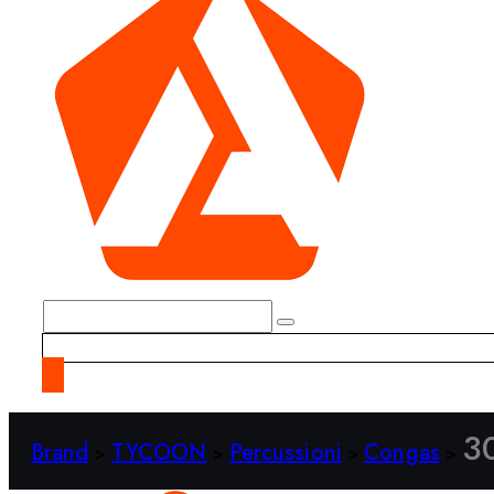
30
Brand
TYCOON
Percussioni
Congas
>
>
>
>