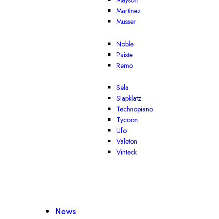
Mayson
Martinez
Musser
Noble
Paiste
Remo
Sela
Slapklatz
Technopiano
Tycoon
Ufo
Valeton
Vinteck
News