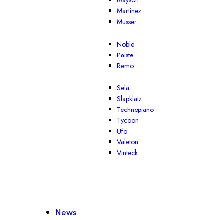
Mayson
Martinez
Musser
Noble
Paiste
Remo
Sela
Slapklatz
Technopiano
Tycoon
Ufo
Valeton
Vinteck
News