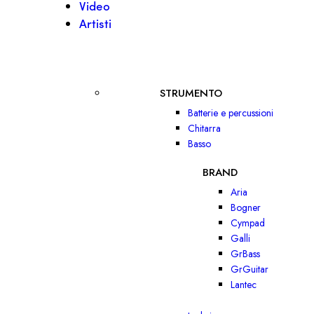
Video
Artisti
STRUMENTO
Batterie e percussioni
Chitarra
Basso
BRAND
Aria
Bogner
Cympad
Galli
GrBass
GrGuitar
Lantec