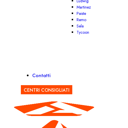
Ludwig
Martinez
Paiste
Remo
Sela
Tycoon
Contatti
CENTRI CONSIGLIATI