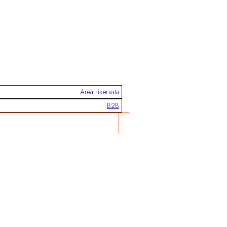
Area riservata
B2B