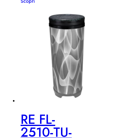
Scopri
RE FL-
2510-TU-