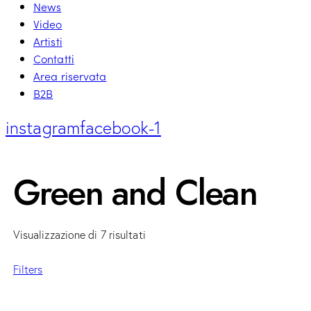
News
Video
Artisti
Contatti
Area riservata
B2B
instagram
facebook-1
Green and Clean
Visualizzazione di 7 risultati
Filters