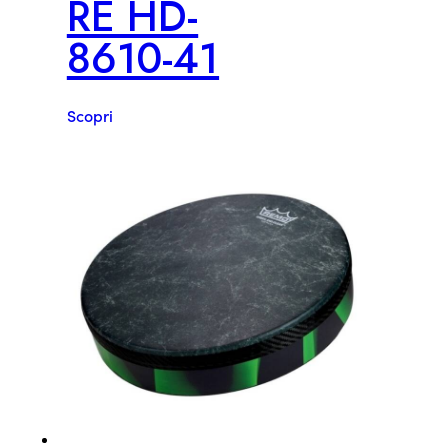
RE HD-
8610-41
Scopri