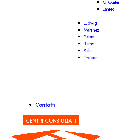
GrGuitar
Lantec
Ludwig
Martinez
Paiste
Remo
Sela
Tycoon
Contatti
CENTRI CONSIGLIATI