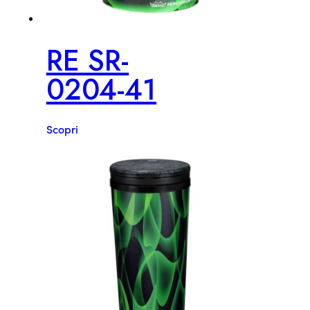
RE SR-
0204-41
Scopri