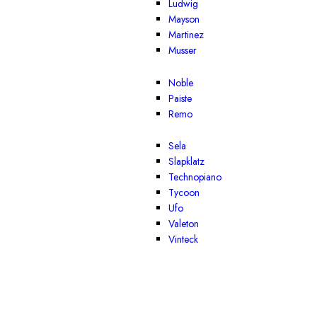
Ludwig
Mayson
Martinez
Musser
Noble
Paiste
Remo
Sela
Slapklatz
Technopiano
Tycoon
Ufo
Valeton
Vinteck