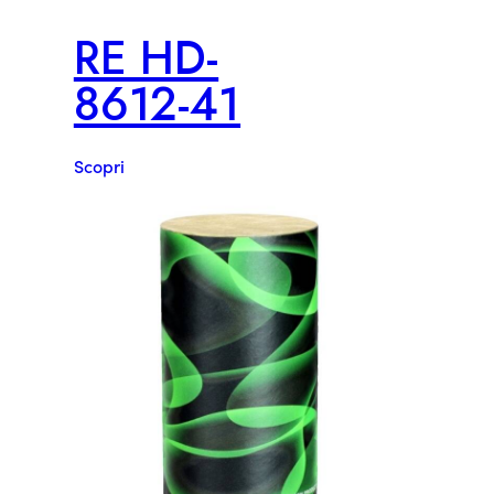
RE HD-
8612-41
Scopri