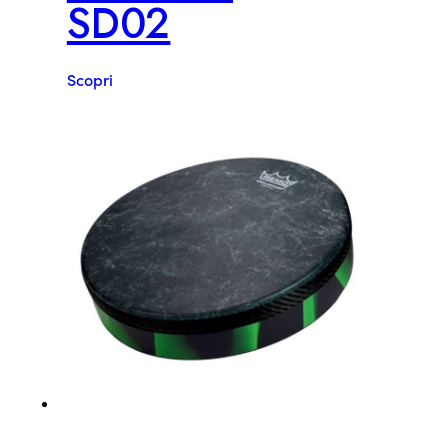
SD02
Scopri