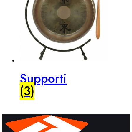
Supporti
(3)