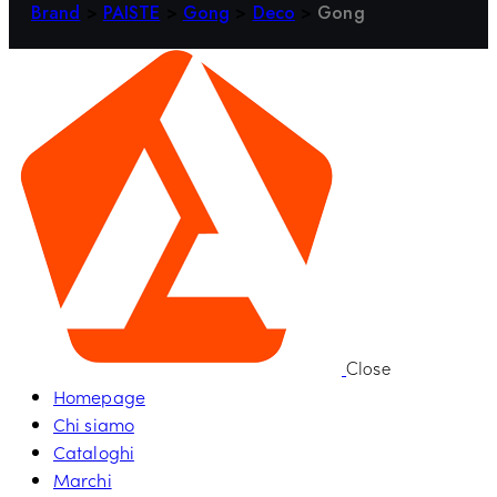
Brand
>
PAISTE
>
Gong
>
Deco
>
Gong
Close
Homepage
Chi siamo
Cataloghi
Marchi