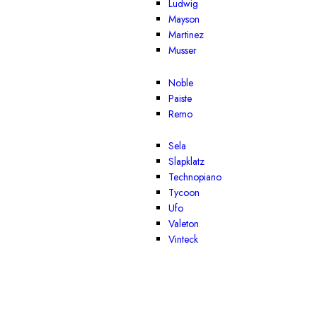
Ludwig
Mayson
Martinez
Musser
Noble
Paiste
Remo
Sela
Slapklatz
Technopiano
Tycoon
Ufo
Valeton
Vinteck