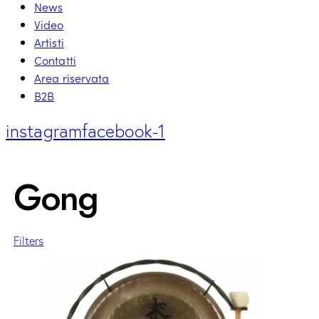
News
Video
Artisti
Contatti
Area riservata
B2B
instagram
facebook-1
Gong
Filters