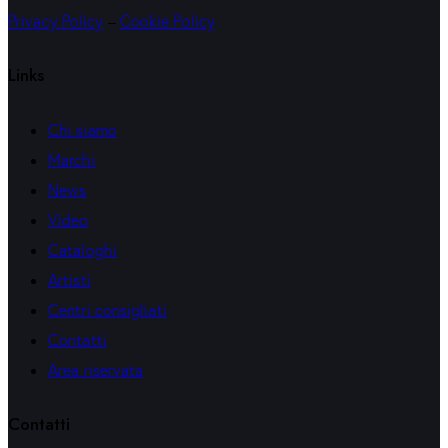
Privacy Policy
–
Cookie Policy
Links
Chi siamo
Marchi
News
Video
Cataloghi
Artisti
Centri consigliati
Contatti
Area riservata
Contatti