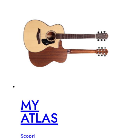
MY
ATLAS
Scopri