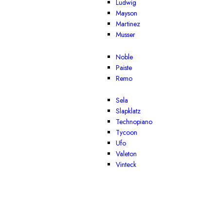
Ludwig
Mayson
Martinez
Musser
Noble
Paiste
Remo
Sela
Slapklatz
Technopiano
Tycoon
Ufo
Valeton
Vinteck