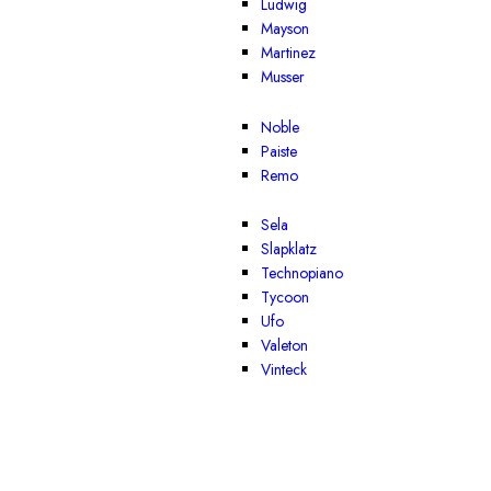
Ludwig
Mayson
Martinez
Musser
Noble
Paiste
Remo
Sela
Slapklatz
Technopiano
Tycoon
Ufo
Valeton
Vinteck