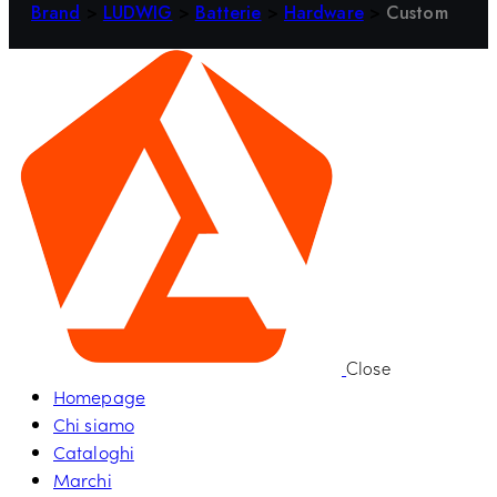
Brand
>
LUDWIG
>
Batterie
>
Hardware
>
Custom
Close
Homepage
Chi siamo
Cataloghi
Marchi