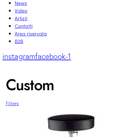
News
Video
Artisti
Contatti
Area riservata
B2B
instagram
facebook-1
Custom
Filters