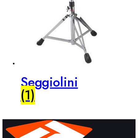
Seggiolini
(1)