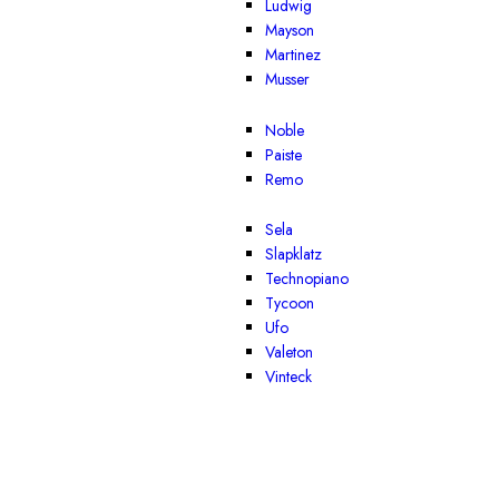
Ludwig
Mayson
Martinez
Musser
Noble
Paiste
Remo
Sela
Slapklatz
Technopiano
Tycoon
Ufo
Valeton
Vinteck