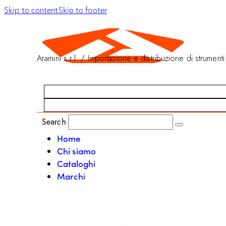
Skip to content
Skip to footer
Aramini s.r.l. / Importazione e distribuzione di strumenti
Search
Home
Chi siamo
Cataloghi
Marchi