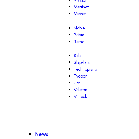
Mayson
Martinez
Musser
Noble
Paiste
Remo
Sela
Slapklatz
Technopiano
Tycoon
Ufo
Valeton
Vinteck
News