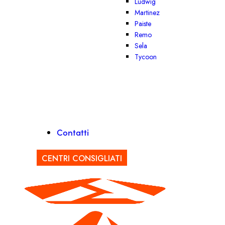
Ludwig
Martinez
Paiste
Remo
Sela
Tycoon
Contatti
CENTRI CONSIGLIATI