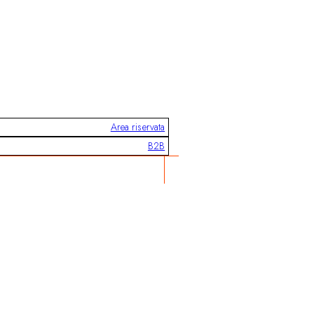
Area riservata
B2B