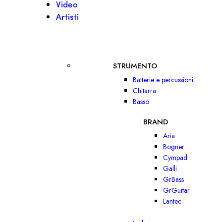
Video
Artisti
STRUMENTO
Batterie e percussioni
Chitarra
Basso
BRAND
Aria
Bogner
Cympad
Galli
GrBass
GrGuitar
Lantec