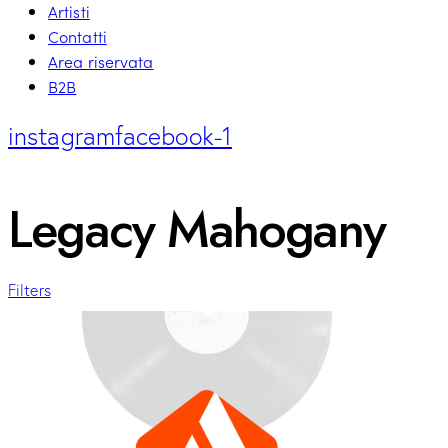
Artisti
Contatti
Area riservata
B2B
instagram
facebook-1
Legacy Mahogany
Filters