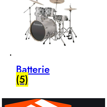
Batterie
(5)