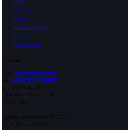
Video
Cataloghi
Artisti
Centri consigliati
Contatti
Area riservata
Contatti
Mail:
info@aramini.net
Tel:
+39 051 6020011
Via XXV Aprile, 36
Cadriano di Granarolo (BO)
40057, Italia
Capitale Sociale € 101.490,00 i.v.
R.E.A. Bologna 256271