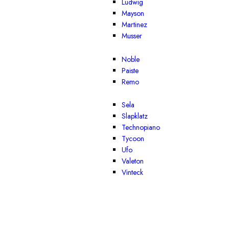
Ludwig
Mayson
Martinez
Musser
Noble
Paiste
Remo
Sela
Slapklatz
Technopiano
Tycoon
Ufo
Valeton
Vinteck