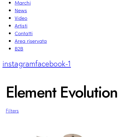
Marchi
News
Video
Artisti
Contatti
Area riservata
B2B
instagram
facebook-1
Element Evolution
Filters