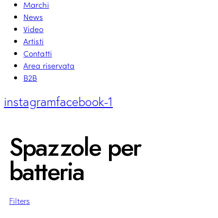
Marchi
News
Video
Artisti
Contatti
Area riservata
B2B
instagram
facebook-1
Spazzole per
batteria
Filters