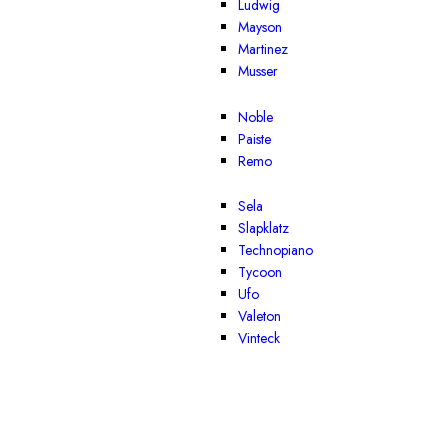
Ludwig
Mayson
Martinez
Musser
Noble
Paiste
Remo
Sela
Slapklatz
Technopiano
Tycoon
Ufo
Valeton
Vinteck