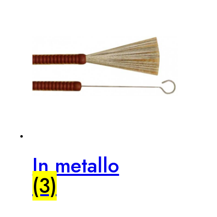
In metallo
(3)