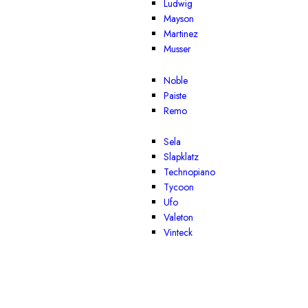
Ludwig
Mayson
Martinez
Musser
Noble
Paiste
Remo
Sela
Slapklatz
Technopiano
Tycoon
Ufo
Valeton
Vinteck