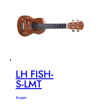
LH FISH-
S-LMT
Scopri