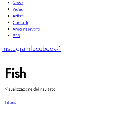
News
Video
Artisti
Contatti
Area riservata
B2B
instagram
facebook-1
Fish
Visualizzazione del risultato
Filters