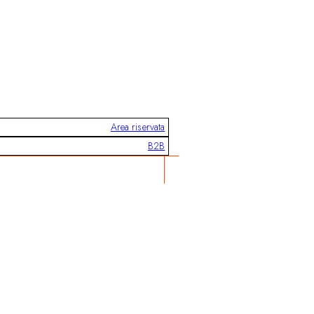
Area riservata
B2B