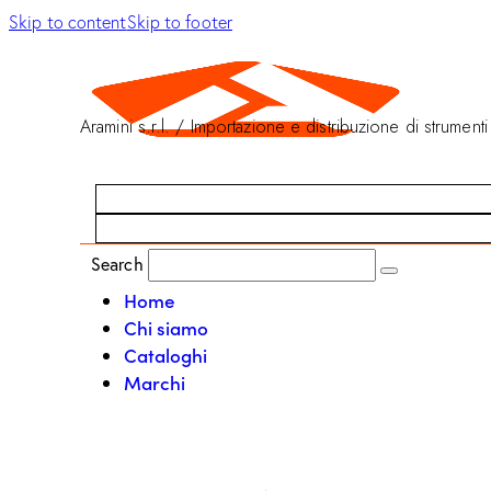
Skip to content
Skip to footer
Aramini s.r.l. / Importazione e distribuzione di strumenti
Search
Home
Chi siamo
Cataloghi
Marchi