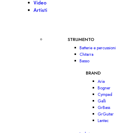
Video
Artisti
STRUMENTO
Batterie e percussioni
Chitarra
Basso
BRAND
Aria
Bogner
Cympad
Galli
GrBass
GrGuitar
Lantec