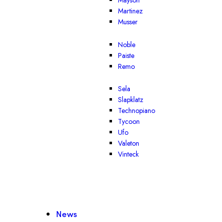
Mayson
Martinez
Musser
Noble
Paiste
Remo
Sela
Slapklatz
Technopiano
Tycoon
Ufo
Valeton
Vinteck
News