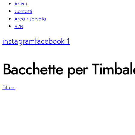
Artisti
Contatti
Area riservata
B2B
instagram
facebook-1
Bacchette per Timbal
Filters