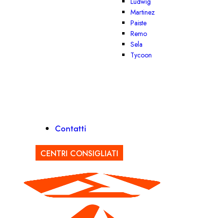
Ludwig
Martinez
Paiste
Remo
Sela
Tycoon
Contatti
CENTRI CONSIGLIATI