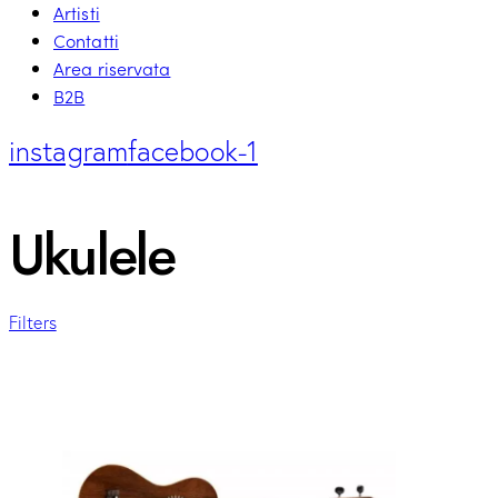
Artisti
Contatti
Area riservata
B2B
instagram
facebook-1
Ukulele
Filters