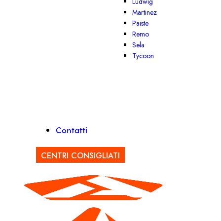
Ludwig
Martinez
Paiste
Remo
Sela
Tycoon
Contatti
CENTRI CONSIGLIATI