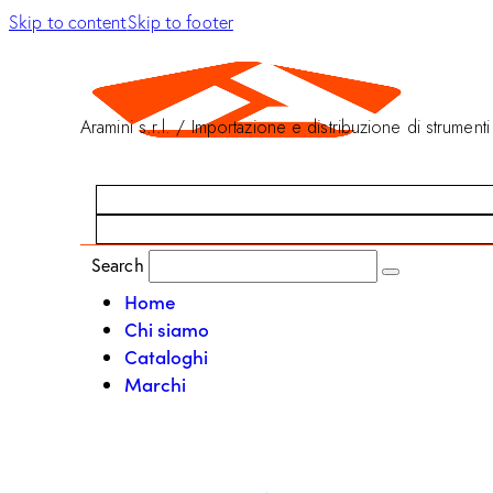
Skip to content
Skip to footer
Aramini s.r.l. / Importazione e distribuzione di strumenti
Search
Home
Chi siamo
Cataloghi
Marchi