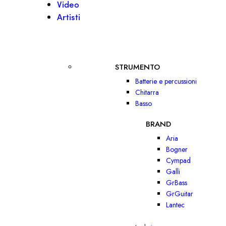
Video
Artisti
STRUMENTO
Batterie e percussioni
Chitarra
Basso
BRAND
Aria
Bogner
Cympad
Galli
GrBass
GrGuitar
Lantec