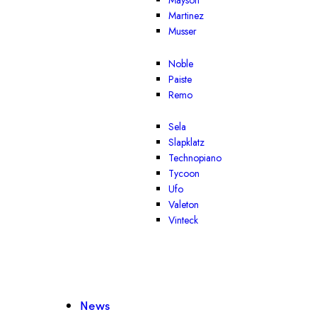
Mayson
Martinez
Musser
Noble
Paiste
Remo
Sela
Slapklatz
Technopiano
Tycoon
Ufo
Valeton
Vinteck
News