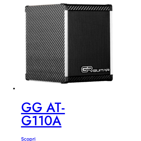
GG AT-
G110A
Scopri