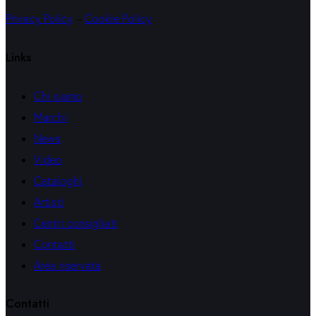
Privacy Policy
–
Cookie Policy
Links
Chi siamo
Marchi
News
Video
Cataloghi
Artisti
Centri consigliati
Contatti
Area riservata
Contatti