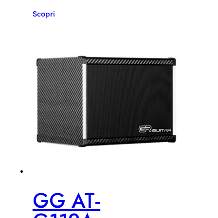
Scopri
GG AT-