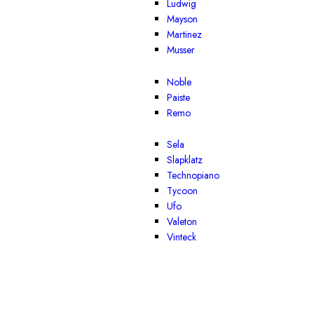
Ludwig
Mayson
Martinez
Musser
Noble
Paiste
Remo
Sela
Slapklatz
Technopiano
Tycoon
Ufo
Valeton
Vinteck