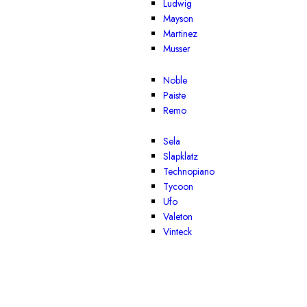
Ludwig
Mayson
Martinez
Musser
Noble
Paiste
Remo
Sela
Slapklatz
Technopiano
Tycoon
Ufo
Valeton
Vinteck