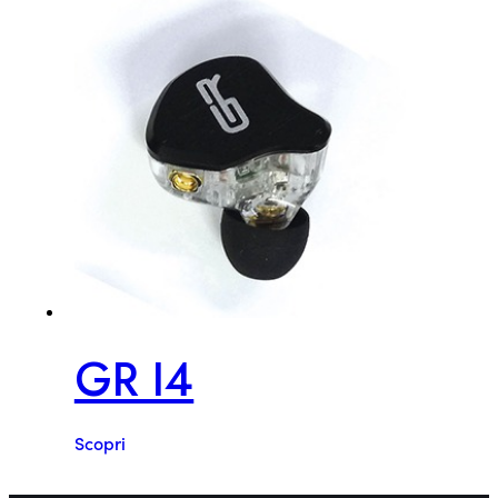
GR I4
Scopri