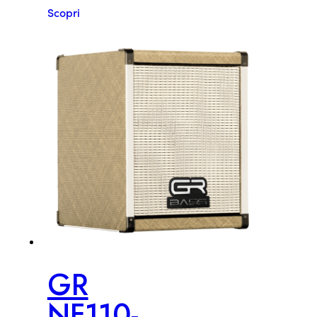
Scopri
GR
NF110-