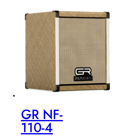
GR NF-
110-4