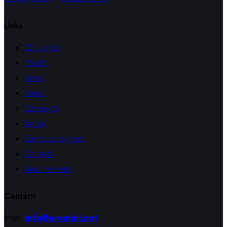
Links
Chi siamo
Marchi
News
Video
Cataloghi
Artisti
Centri consigliati
Contatti
Area riservata
Contatti
Mail:
info@aramini.net