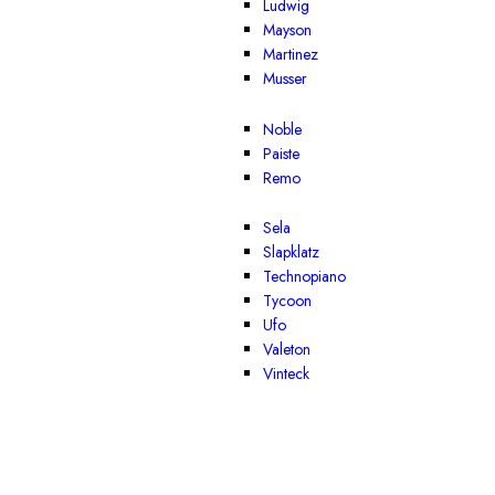
Ludwig
Mayson
Martinez
Musser
Noble
Paiste
Remo
Sela
Slapklatz
Technopiano
Tycoon
Ufo
Valeton
Vinteck