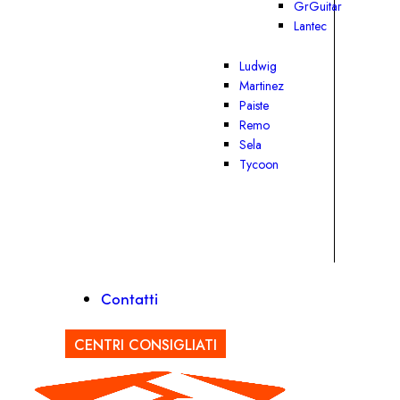
GrGuitar
Lantec
Ludwig
Martinez
Paiste
Remo
Sela
Tycoon
Contatti
CENTRI CONSIGLIATI