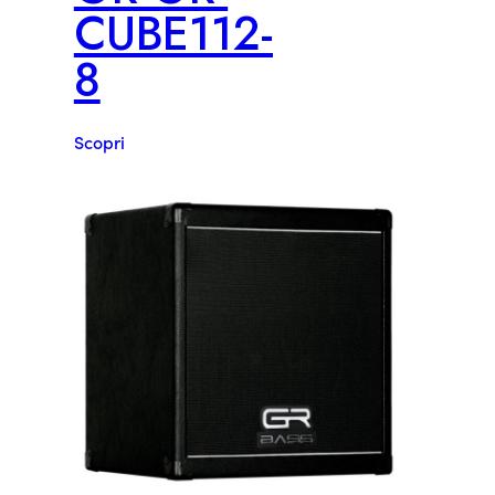
CUBE112-
8
Scopri