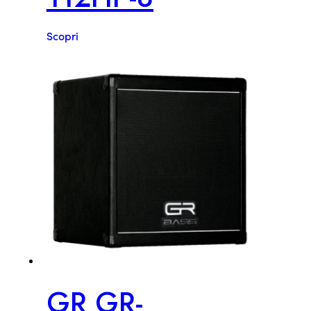
Scopri
GR GR-