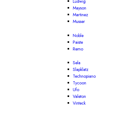
Ludwig
Mayson
Martinez
Musser
Noble
Paiste
Remo
Sela
Slapklatz
Technopiano
Tycoon
Ufo
Valeton
Vinteck