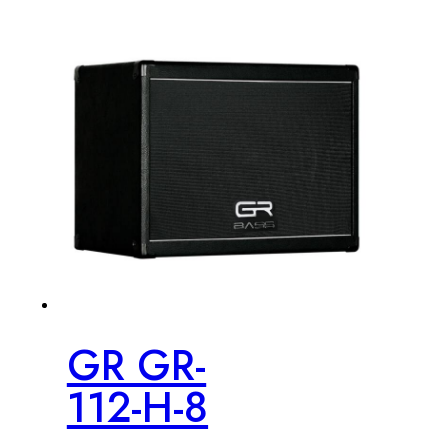
GR GR-
112-H-8