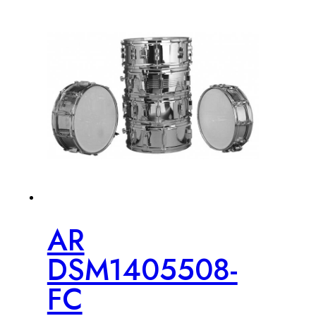
AR
DSM1405508-
FC