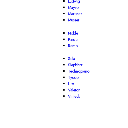
Ludwig
Mayson
Martinez
Musser
Noble
Paiste
Remo
Sela
Slapklatz
Technopiano
Tycoon
Ufo
Valeton
Vinteck