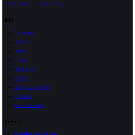
Privacy Policy
–
Cookie Policy
Links
Chi siamo
Marchi
News
Video
Cataloghi
Artisti
Centri consigliati
Contatti
Area riservata
Contatti
Mail:
info@aramini.net