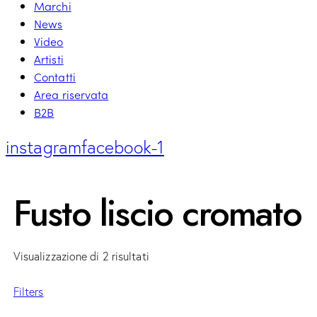
Marchi
News
Video
Artisti
Contatti
Area riservata
B2B
instagram
facebook-1
Fusto liscio cromato
Visualizzazione di 2 risultati
Filters