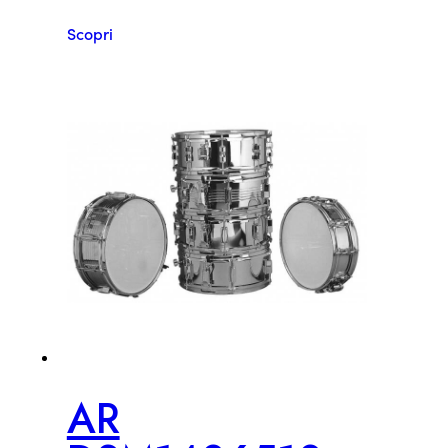
Scopri
AR