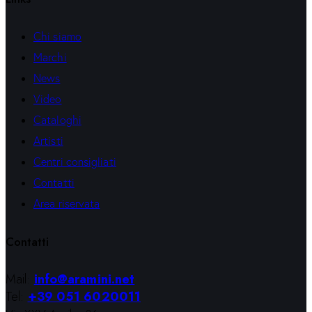
Chi siamo
Marchi
News
Video
Cataloghi
Artisti
Centri consigliati
Contatti
Area riservata
Contatti
Mail:
info@aramini.net
Tel:
+39 051 6020011