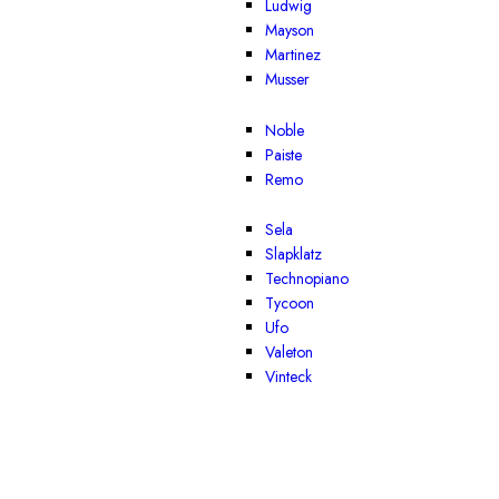
Ludwig
Mayson
Martinez
Musser
Noble
Paiste
Remo
Sela
Slapklatz
Technopiano
Tycoon
Ufo
Valeton
Vinteck