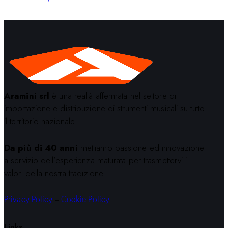
Aramini srl
è una realtà affermata nel settore di
importazione e distribuzione di strumenti musicali su tutto
il territorio nazionale.
Da più di 40 anni
mettiamo passione ed innovazione
a servizio dell’esperienza maturata per trasmettervi i
valori della nostra tradizione.
Privacy Policy
–
Cookie Policy
Links