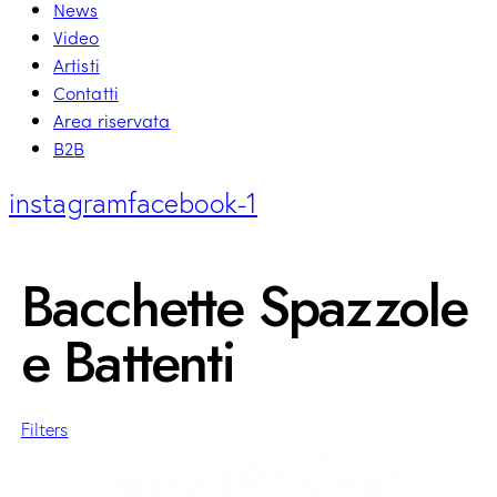
News
Video
Artisti
Contatti
Area riservata
B2B
instagram
facebook-1
Bacchette Spazzole
e Battenti
Filters