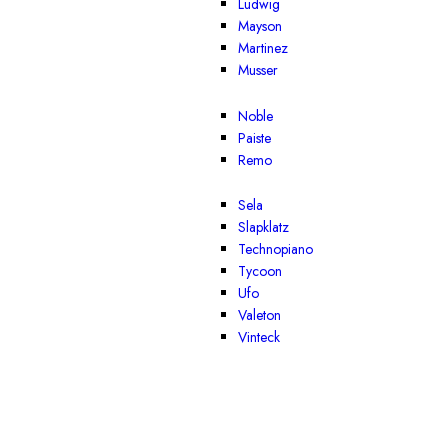
Ludwig
Mayson
Martinez
Musser
Noble
Paiste
Remo
Sela
Slapklatz
Technopiano
Tycoon
Ufo
Valeton
Vinteck