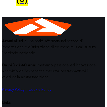
Aramini srl
è una realtà affermata nel settore di
importazione e distribuzione di strumenti musicali su tutto
il territorio nazionale.
Da più di 40 anni
mettiamo passione ed innovazione
a servizio dell’esperienza maturata per trasmettervi i
valori della nostra tradizione.
Privacy Policy
–
Cookie Policy
Links